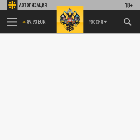
18+
АВТОРИЗАЦИЯ
89.93 EUR
РОССИЯ