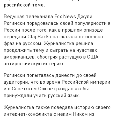
российской теме.
Ведущая телеканала Fox News Джули
Рогински порадовалась своей популярности в
России после того, как в прошлом эпизоде
передачи ClapBack она сказала несколько
фраз на русском. Журналистка решила
продолжить тему и сыграть на чувствах
американцев, обостряя растущую в США
антироссийскую истерию.
Рогински попыталась донести до своей
аудитории, что во время Российской империи
и в Советском Союзе граждан якобы
принуждали учить русский язык.
Журналистка также поведала историю своего
интернет-конфликта с неким Ником из