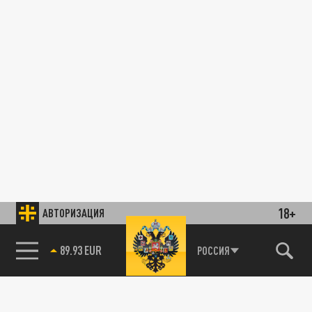
18+
АВТОРИЗАЦИЯ
89.93 EUR
РОССИЯ