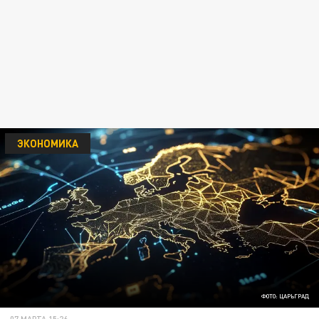
ЭКОНОМИКА
ФОТО: ЦАРЬГРАД
07 МАРТА 15:26