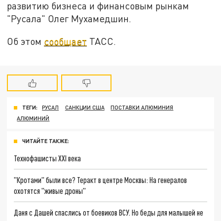
развитию бизнеса и финансовым рынкам
"Русала" Олег Мухамедшин.
Об этом
сообщает
ТАСС.
ТЕГИ:
РУСАЛ
САНКЦИИ США
ПОСТАВКИ АЛЮМИНИЯ
АЛЮМИНИЙ
ЧИТАЙТЕ ТАКЖЕ:
Технофашисты XXI века
"Кротами" были все? Теракт в центре Москвы: На генералов
охотятся "живые дроны"
Даня с Дашей спаслись от боевиков ВСУ. Но беды для малышей не