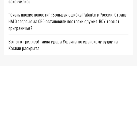
закончились
"Очень плохие новости": Большая ошибка Palantir в России. Страны
НАТО впервые за СВО остановили поставки оружия. ВСУ теряют
приграничье?
Вот это триллер! Тайна удара Украины по иранскому судну на
Каспии раскрыта