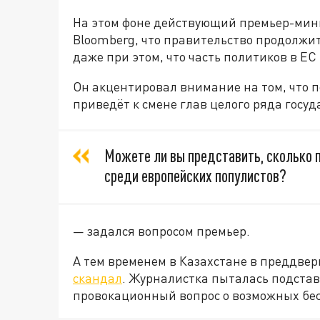
На этом фоне действующий премьер-мин
Bloomberg, что правительство продолжи
даже при этом, что часть политиков в ЕС
Он акцентировал внимание на том, что п
приведёт к смене глав целого ряда госуд
Можете ли вы представить, сколько 
среди европейских популистов?
— задался вопросом премьер.
А тем временем в Казахстане в преддве
скандал
. Журналистка пыталась подстав
провокационный вопрос о возможных бес