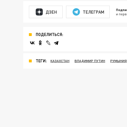
Подпи
ДЗЕН
ТЕЛЕГРАМ
и перв
ПОДЕЛИТЬСЯ:
ТЕГИ:
КАЗАХСТАН
ВЛАДИМИР ПУТИН
РУМЫНИЯ