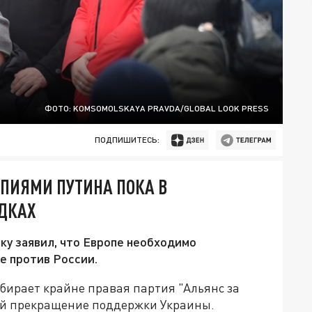
ФОТО: KOMSOMOLSKAYA PRAVDA/GLOBAL LOOK PRESS
ПОДПИШИТЕСЬ:
ОПИЯМИ ПУТИНА ПОКА В
ЯДКАХ
у заявил, что Европе необходимо
е против России.
бирает крайне правая партия "Альянс за
рой прекращение поддержки Украины.