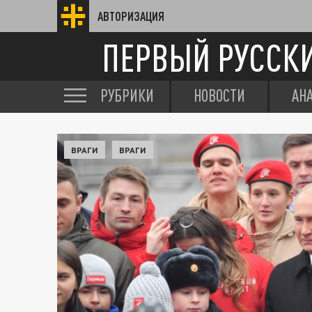
АВТОРИЗАЦИЯ
ПЕРВЫЙ РУССК
РУБРИКИ
НОВОСТИ
АН
ВРАГИ
ВРАГИ