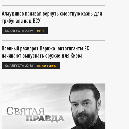
Алаудинов призвал вернуть смертную казнь для
трибунала над ВСУ
06 АВГУСТА 23:59
СВО
Военный разворот Парижа: автогиганты ЕС
начинают выпускать оружие для Киева
06 АВГУСТА 23:36
ПОЛИТИКА