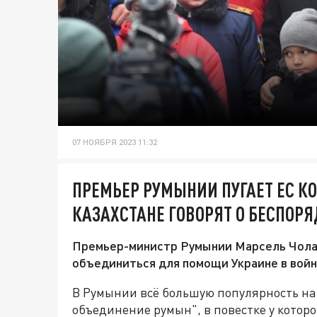
07 НОЯБРЯ 2023 11:32
ПРЕМЬЕР РУМЫНИИ ПУГАЕТ ЕС К
КАЗАХСТАНЕ ГОВОРЯТ О БЕСПОР
Премьер-министр Румынии Марсель Чолак
объединиться для помощи Украине в войн
В Румынии всё большую популярность на
объединение румын", в повестке у кото