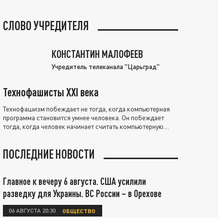
СЛОВО УЧРЕДИТЕЛЯ
КОНСТАНТИН МАЛОФЕЕВ
Учредитель телеканала "Царьград"
Технофашисты XXI века
Технофашизм побеждает не тогда, когда компьютерная
программа становится умнее человека. Он побеждает
тогда, когда человек начинает считать компьютерную
программу нравственно выше себя.
ПОСЛЕДНИЕ НОВОСТИ
Главное к вечеру 6 августа. США усилили
разведку для Украины. ВС России – в Орехове
06 АВГУСТА 20:30
ОБЩЕСТВО