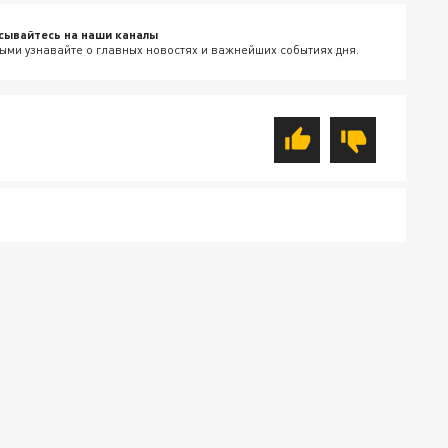
сывайтесь на наши каналы
ыми узнавайте о главных новостях и важнейших событиях дня.