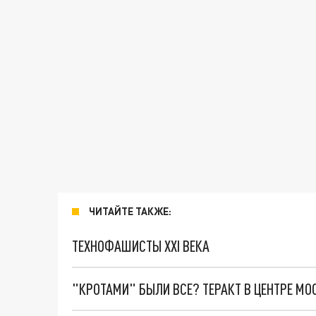
ЧИТАЙТЕ ТАКЖЕ:
ТЕХНОФАШИСТЫ XXI ВЕКА
"КРОТАМИ" БЫЛИ ВСЕ? ТЕРАКТ В ЦЕНТРЕ М