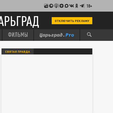
18+
АРЬГРАД
ОТКЛЮЧИТЬ РЕКЛАМУ
ФИЛЬМЫ
СВЯТАЯ ПРАВДА