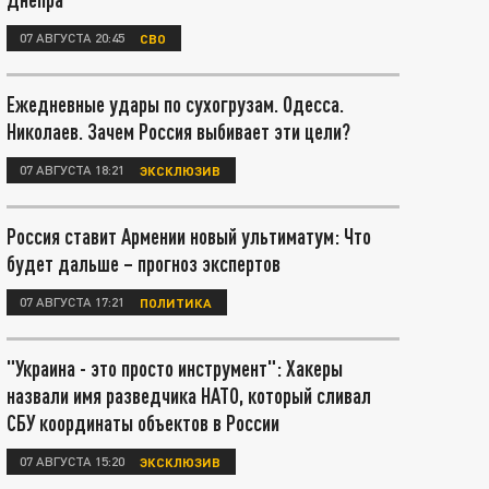
07 АВГУСТА 20:45
СВО
Ежедневные удары по сухогрузам. Одесса.
Николаев. Зачем Россия выбивает эти цели?
07 АВГУСТА 18:21
ЭКСКЛЮЗИВ
Россия ставит Армении новый ультиматум: Что
будет дальше – прогноз экспертов
07 АВГУСТА 17:21
ПОЛИТИКА
"Украина - это просто инструмент": Хакеры
назвали имя разведчика НАТО, который сливал
СБУ координаты объектов в России
07 АВГУСТА 15:20
ЭКСКЛЮЗИВ