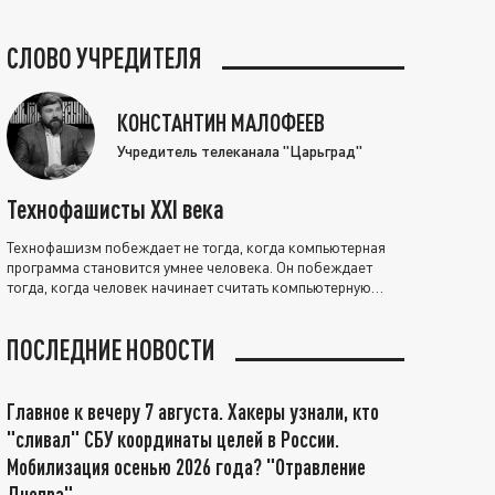
СЛОВО УЧРЕДИТЕЛЯ
КОНСТАНТИН МАЛОФЕЕВ
Учредитель телеканала "Царьград"
Технофашисты XXI века
Технофашизм побеждает не тогда, когда компьютерная
программа становится умнее человека. Он побеждает
тогда, когда человек начинает считать компьютерную
программу нравственно выше себя.
ПОСЛЕДНИЕ НОВОСТИ
Главное к вечеру 7 августа. Хакеры узнали, кто
"сливал" СБУ координаты целей в России.
Мобилизация осенью 2026 года? "Отравление
Днепра"