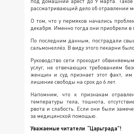
под домашний арест до 9 марта. Тако
рассматривающий дело об отравлении м
О том, что у пермяков начались пробле
декабря. Именно тогда они приобрели в 
По последним данным, пострадали свыш
сальмонеллёз. В виду этого пекарни был
Руководство сети проходит обвиняемым
услуг, не отвечающих требованиям без
женщин и суд признает этот факт, им
лишение свободы на срок до 6 лет.
Напомним, что к признакам отравлен
температуры тела, тошнота, отсутстви
рвота и слабость. Если они были замеч
за медицинской помощью.
Уважаемые читатели “Царьграда”!