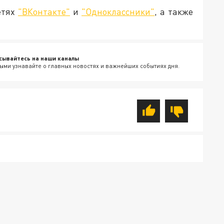
етях
"ВКонтакте"
и
"Одноклассники"
, а также
сывайтесь на наши каналы
ыми узнавайте о главных новостях и важнейших событиях дня.