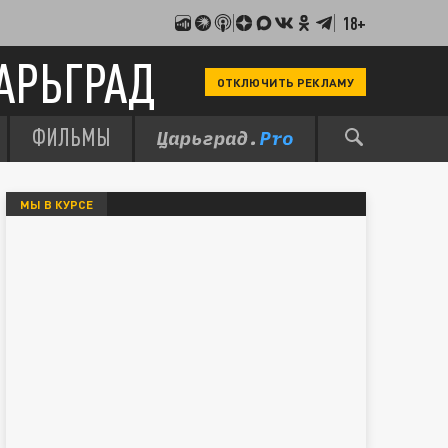
18+
АРЬГРАД
ОТКЛЮЧИТЬ РЕКЛАМУ
ФИЛЬМЫ
МЫ В КУРСЕ