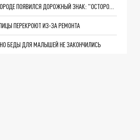
НА УЛИЦЕ РОЖДЕСТВЕНСКОЙ В НИЖНЕМ НОВГОРОДЕ ПОЯВИЛСЯ ДОРОЖНЫЙ ЗНАК: "ОСТОРОЖНО, КОШКИ"
УЛИЦЫ ПЕРЕКРОЮТ ИЗ-ЗА РЕМОНТА
. НО БЕДЫ ДЛЯ МАЛЫШЕЙ НЕ ЗАКОНЧИЛИСЬ