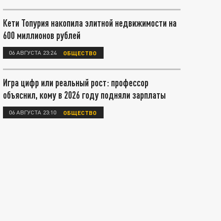
Кети Топурия накопила элитной недвижимости на
600 миллионов рублей
06 АВГУСТА 23:24
ОБЩЕСТВО
Игра цифр или реальный рост: профессор
объяснил, кому в 2026 году подняли зарплаты
06 АВГУСТА 23:10
ОБЩЕСТВО