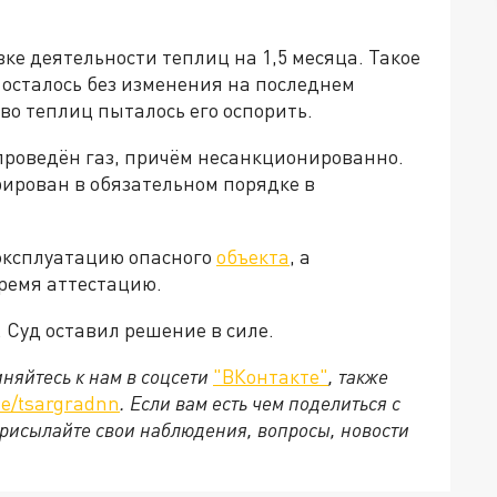
ке деятельности теплиц на 1,5 месяца. Такое
 осталось без изменения на последнем
тво теплиц пыталось его оспорить.
проведён газ, причём несанкционированно.
ирован в обязательном порядке в
 эксплуатацию опасного
объекта
, а
ремя аттестацию.
 Суд оставил решение в силе.
няйтесь к нам в соцсети
"ВКонтакте"
, также
e/tsargradnn
. Если вам есть чем поделиться с
рисылайте свои наблюдения, вопросы, новости