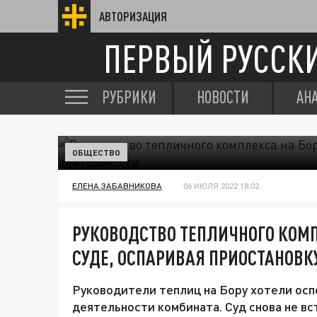
АВТОРИЗАЦИЯ
ПЕРВЫЙ РУССК
РУБРИКИ
НОВОСТИ
АН
ОБЩЕСТВО
ЕЛЕНА ЗАБАВНИКОВА
06 ИЮЛЯ 2022 18:02
РУКОВОДСТВО ТЕПЛИЧНОГО КОМП
СУДЕ, ОСПАРИВАЯ ПРИОСТАНОВК
Руководители теплиц на Бору хотели осп
деятельности комбината. Суд снова не вс