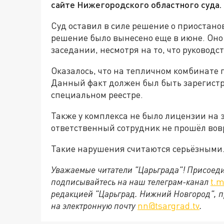
сайте Нижегородского областного суда.
Суд оставил в силе решение о приостанов
решение было вынесено еще в июне. Оно
заседании, несмотря на то, что руководс
Оказалось, что на тепличном комбинате 
Данный факт должен был быть зарегистр
специальном реестре.
Также у комплекса не было лицензии на
ответственный сотрудник не прошёл вов
Такие нарушения считаются серьёзными.
Уважаемые читатели "Царьграда"!
Присоеди
подписывайтесь на наш телеграм-канал
t.m
редакцией "Царьград. Нижний Новгород", п
на электронную почту
nn@tsargrad.tv
.