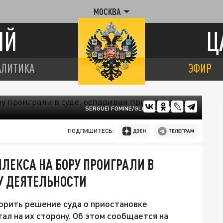
МОСКВА
ИЙ
Ц
АЛИТИКА
ЭФИР
SERGUEI FOMINE/GLOBALLOOKPRESS
ПОДПИШИТЕСЬ:
ЛЕКСА НА БОРУ ПРОИГРАЛИ В
У ДЕЯТЕЛЬНОСТИ
орить решение суда о приостановке
тал на их сторону. Об этом сообщается на