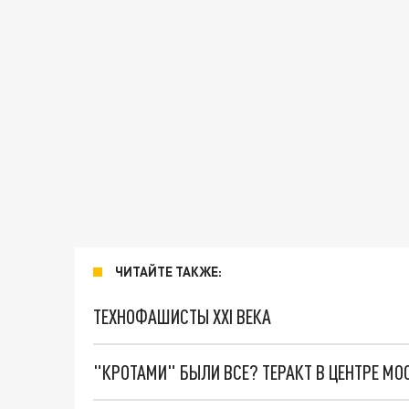
ЧИТАЙТЕ ТАКЖЕ:
ТЕХНОФАШИСТЫ XXI ВЕКА
"КРОТАМИ" БЫЛИ ВСЕ? ТЕРАКТ В ЦЕНТРЕ М