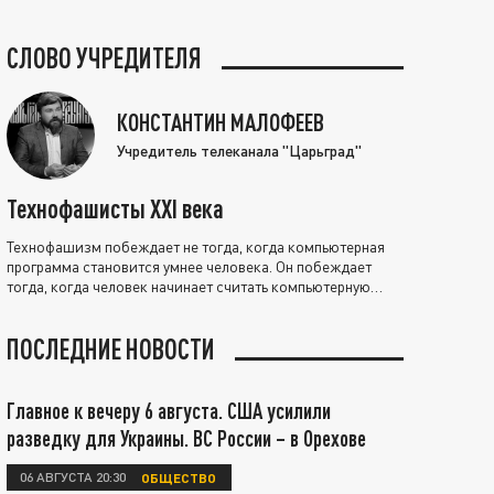
СЛОВО УЧРЕДИТЕЛЯ
КОНСТАНТИН МАЛОФЕЕВ
Учредитель телеканала "Царьград"
Технофашисты XXI века
Технофашизм побеждает не тогда, когда компьютерная
программа становится умнее человека. Он побеждает
тогда, когда человек начинает считать компьютерную
программу нравственно выше себя.
ПОСЛЕДНИЕ НОВОСТИ
Главное к вечеру 6 августа. США усилили
разведку для Украины. ВС России – в Орехове
06 АВГУСТА 20:30
ОБЩЕСТВО