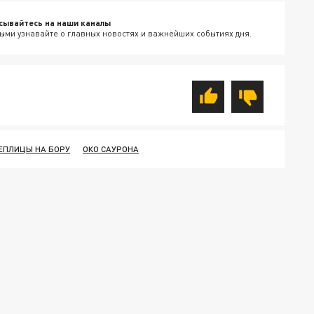
сывайтесь на наши каналы
ыми узнавайте о главных новостях и важнейших событиях дня.
ЕПЛИЦЫ НА БОРУ
ОКО САУРОНА