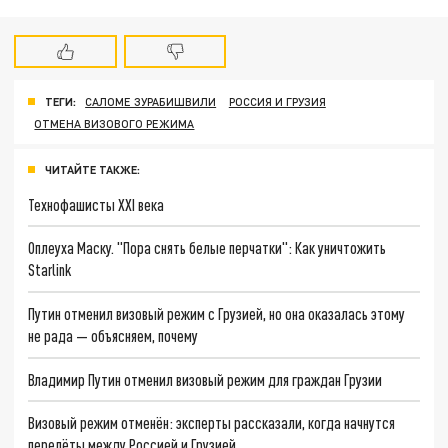
ТЕГИ:
САЛОМЕ ЗУРАБИШВИЛИ
РОССИЯ И ГРУЗИЯ
ОТМЕНА ВИЗОВОГО РЕЖИМА
ЧИТАЙТЕ ТАКЖЕ:
Технофашисты XXI века
Оплеуха Маску. "Пора снять белые перчатки": Как уничтожить
Starlink
Путин отменил визовый режим с Грузией, но она оказалась этому
не рада — объясняем, почему
Владимир Путин отменил визовый режим для граждан Грузии
Визовый режим отменён: эксперты рассказали, когда начнутся
перелёты между Россией и Грузией