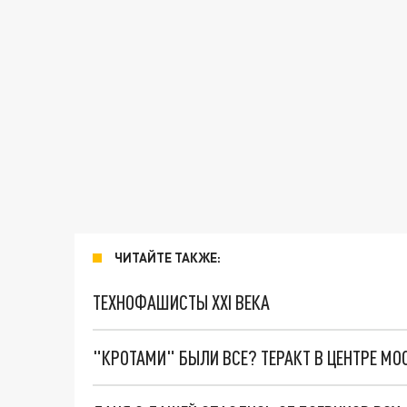
ЧИТАЙТЕ ТАКЖЕ:
ТЕХНОФАШИСТЫ XXI ВЕКА
"КРОТАМИ" БЫЛИ ВСЕ? ТЕРАКТ В ЦЕНТРЕ М