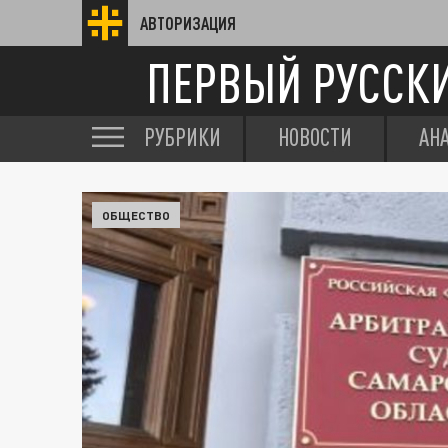
АВТОРИЗАЦИЯ
ПЕРВЫЙ РУССК
РУБРИКИ
НОВОСТИ
АН
ОБЩЕСТВО