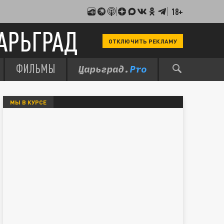
18+
АРЬГРАД
ОТКЛЮЧИТЬ РЕКЛАМУ
ФИЛЬМЫ
МЫ В КУРСЕ