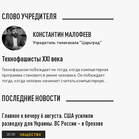
СЛОВО УЧРЕДИТЕЛЯ
КОНСТАНТИН МАЛОФЕЕВ
Учредитель телеканала "Царьград"
Технофашисты XXI века
Технофашизм побеждает не тогда, когда компьютерная
программа становится умнее человека. Он побеждает
тогда, когда человек начинает считать компьютерную
программу нравственно выше себя.
ПОСЛЕДНИЕ НОВОСТИ
Главное к вечеру 6 августа. США усилили
разведку для Украины. ВС России – в Орехове
20:30
ОБЩЕСТВО