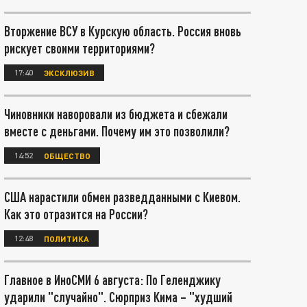
Вторжение ВСУ в Курскую область. Россия вновь
рискует своими территориями?
17:40
ЭКСКЛЮЗИВ
Чиновники наворовали из бюджета и сбежали
вместе с деньгами. Почему им это позволили?
14:52
ОБЩЕСТВО
США нарастили обмен разведданными с Киевом.
Как это отразится на России?
12:48
ПОЛИТИКА
Главное в ИноСМИ 6 августа: По Геленджику
ударили "случайно". Сюрприз Кима – "худший