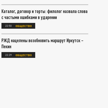
Каталог, договор и торты: филолог назвала слова
с частыми ошибками в ударении
22:50
ОБЩЕСТВО
РЖД нацелены возобновить маршрут Иркутск –
Пекин
22:29
ОБЩЕСТВО