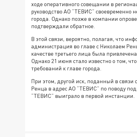
ходе оперативного совещании в региона
руководство АО “ТЕВИС” своевременно 
города. Однако позже в компании опрове
подтверждали обратное.
В этой связи, вероятно, полагая, что и
администрация во главе с Николаем Ренц
качестве третьего лица была привлечена
Однако 21 июня стало известно о том, чт
требований к главе города.
При этом, другой иск, поданный в связ
Ренца в адрес АО “ТЕВИС” по поводу под
“ТЕВИС” выиграло в первой инстанции.