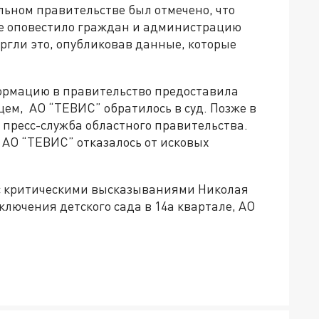
льном правительстве был отмечено, что
не оповестило граждан и администрацию
ргли это, опубликовав данные, которые
нформацию в правительство предоставила
ем, АО “ТЕВИС” обратилось в суд. Позже в
 пресс-служба областного правительства.
о АО “ТЕВИС” отказалось от исковых
и с критическими высказываниями Николая
ключения детского сада в 14а квартале, АО