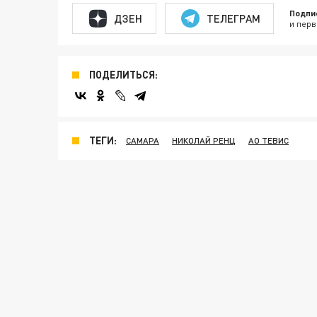
Подпи
ДЗЕН
ТЕЛЕГРАМ
и перв
ПОДЕЛИТЬСЯ:
ТЕГИ:
САМАРА
НИКОЛАЙ РЕНЦ
АО ТЕВИС