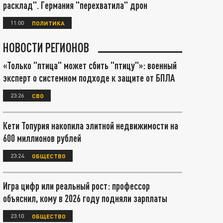
расклад". Германия "перехватила" дрон
11:00
ПОЛИТИКА
НОВОСТИ РЕГИОНОВ
«Только "птица" может сбить "птицу"»: военный
эксперт о системном подходе к защите от БПЛА
23:26
СВО
Кети Топурия накопила элитной недвижимости на
600 миллионов рублей
23:24
ОБЩЕСТВО
Игра цифр или реальный рост: профессор
объяснил, кому в 2026 году подняли зарплаты
23:10
ОБЩЕСТВО