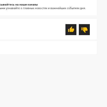
сывайтесь на наши каналы
ыми узнавайте о главных новостях и важнейших событиях дня.