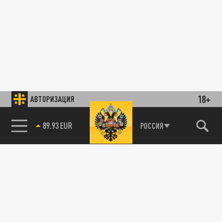
18+
АВТОРИЗАЦИЯ
89.93 EUR
РОССИЯ