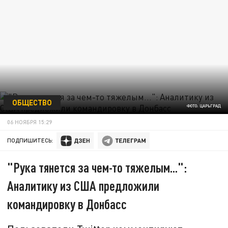
ОБЩЕСТВО
ФОТО: ЦАРЬГРАД
06 НОЯБРЯ 15:29
ПОДПИШИТЕСЬ:
"Рука тянется за чем-то тяжелым...":
Аналитику из США предложили
командировку в Донбасс