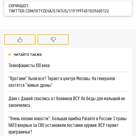
СКРИНШОТ:
TWITTER.COM/VITYZEVA/STATUS/1191997451529605122
ЧИТАЙТЕ ТАКЖЕ:
Технофашисты XXI века
"Кротами" были все? Теракт в центре Москвы: На генералов
охотятся "живые дроны"
Даня с Дашей спаслись от боевиков ВСУ. Но беды для малышей не
закончились
"Очень плохие новости": Большая ошибка Palantir в России. Страны
НАТО впервые за СВО остановили поставки оружия. ВСУ теряют
приграничье?