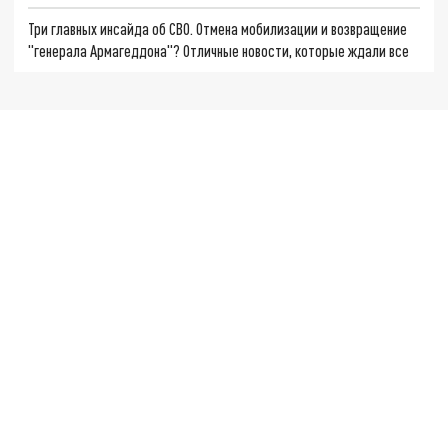
Три главных инсайда об СВО. Отмена мобилизации и возвращение
"генерала Армагеддона"? Отличные новости, которые ждали все