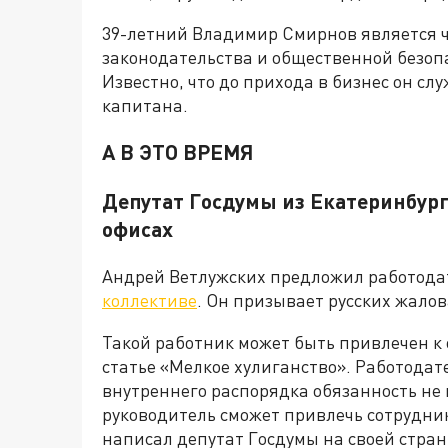
39-летний Владимир Смирнов является ч
законодательства и общественной безоп
Известно, что до прихода в бизнес он сл
капитана.
А В ЭТО ВРЕМЯ
Депутат Госдумы из Екатеринбург
офисах
Андрей Ветлужских предложил работод
коллективе
. Он призывает русских жалов
Такой работник может быть привлечен к
статье «Мелкое хулиганство». Работода
внутреннего распорядка обязанность не 
руководитель сможет привлечь сотрудни
написал депутат Госдумы на своей стран