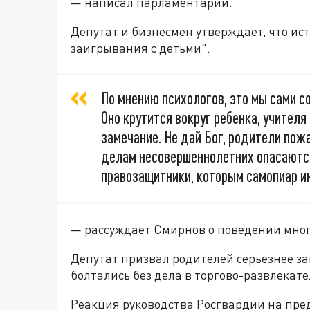
— написал парламентарий.
Депутат и бизнесмен утверждает, что и
заигрывания с детьми".
По мнению психологов, это мы сами с
Оно крутится вокруг ребенка, учител
замечание. Не дай Бог, родители пож
делам несовершеннолетних опасаются 
правозащитники, которым самопиар ин
— рассуждает Смирнов о поведении мног
Депутат призвал родителей серьезнее за
болтались без дела в торгово-развлекат
Реакция руководства Росгвардии на пре