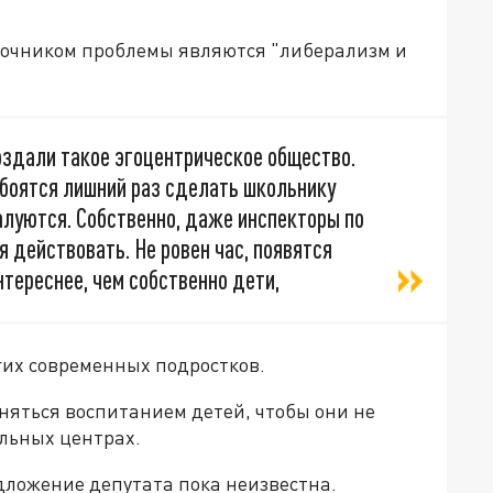
сточником проблемы являются "либерализм и
оздали такое эгоцентрическое общество.
я боятся лишний раз сделать школьнику
алуются. Собственно, даже инспекторы по
действовать. Не ровен час, появятся
тереснее, чем собственно дети,
их современных подростков.
няться воспитанием детей, чтобы они не
ельных центрах.
дложение депутата пока неизвестна.