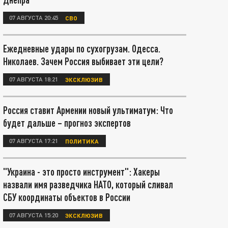
07 АВГУСТА 20:45
СВО
Ежедневные удары по сухогрузам. Одесса.
Николаев. Зачем Россия выбивает эти цели?
07 АВГУСТА 18:21
ЭКСКЛЮЗИВ
Россия ставит Армении новый ультиматум: Что
будет дальше – прогноз экспертов
07 АВГУСТА 17:21
ПОЛИТИКА
"Украина - это просто инструмент": Хакеры
назвали имя разведчика НАТО, который сливал
СБУ координаты объектов в России
07 АВГУСТА 15:20
ЭКСКЛЮЗИВ