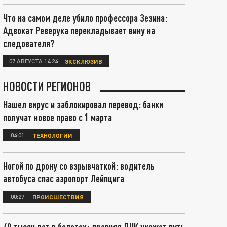
Что на самом деле убило профессора Зезина:
Адвокат Реверука перекладывает вину на
следователя?
07 АВГУСТА 14:24
ЭКСКЛЮЗИВ
НОВОСТИ РЕГИОНОВ
Нашел вирус и заблокировал перевод: банки
получат новое право с 1 марта
04:01
ТЕХНОЛОГИИ
Ногой по дрону со взрывчаткой: водитель
автобуса спас аэропорт Лейпцига
00:27
ПРОИСШЕСТВИЯ