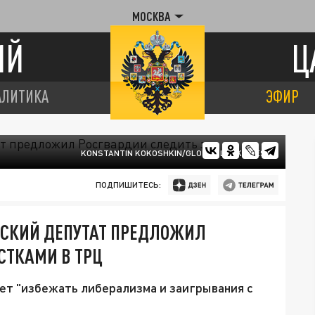
МОСКВА
ИЙ
Ц
АЛИТИКА
ЭФИР
KONSTANTIN KOKOSHKIN/GLOBAL LOOK PRESS
ПОДПИШИТЕСЬ:
ЬСКИЙ ДЕПУТАТ ПРЕДЛОЖИЛ
СТКАМИ В ТРЦ
ет "избежать либерализма и заигрывания с