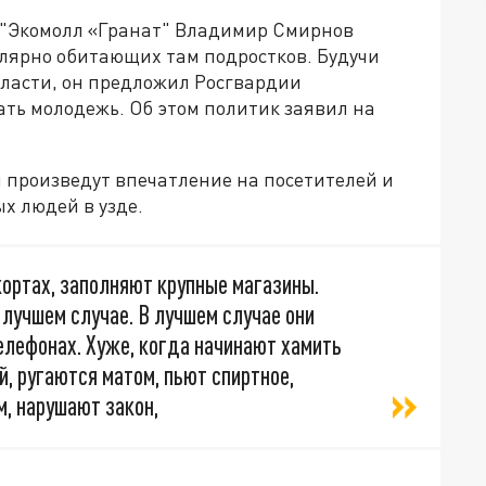
 "Экомолл «Гранат" Владимир Смирнов
лярно обитающих там подростков. Будучи
ласти, он предложил Росгвардии
ть молодежь. Об этом политик заявил на
 произведут впечатление на посетителей и
х людей в узде.
кортах, заполняют крупные магазины.
 лучшем случае. В лучшем случае они
елефонах. Хуже, когда начинают хамить
, ругаются матом, пьют спиртное,
м, нарушают закон,