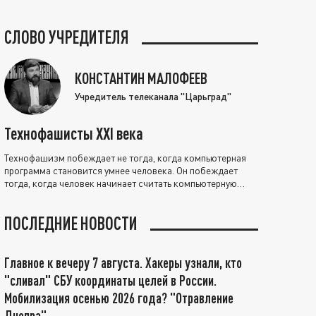
СЛОВО УЧРЕДИТЕЛЯ
КОНСТАНТИН МАЛОФЕЕВ
Учредитель телеканала "Царьград"
Технофашисты XXI века
Технофашизм побеждает не тогда, когда компьютерная
программа становится умнее человека. Он побеждает
тогда, когда человек начинает считать компьютерную
программу нравственно выше себя.
ПОСЛЕДНИЕ НОВОСТИ
Главное к вечеру 7 августа. Хакеры узнали, кто
"сливал" СБУ координаты целей в России.
Мобилизация осенью 2026 года? "Отравление
Днепра"