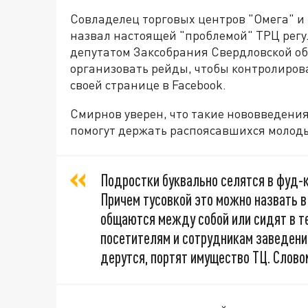
Совладелец торговых центров "Омега" и
назвал настоящей "проблемой" ТРЦ регу
депутатом Заксобрания Свердловской об
организовать рейды, чтобы контролирова
своей странице в Facebook.
Смирнов уверен, что такие нововведения
помогут держать распоясавшихся молоды
Подростки буквально селятся в фуд-
Причем тусовкой это можно назвать в
общаются между собой или сидят в т
посетителям и сотрудникам заведений
дерутся, портят имущество ТЦ. Слово