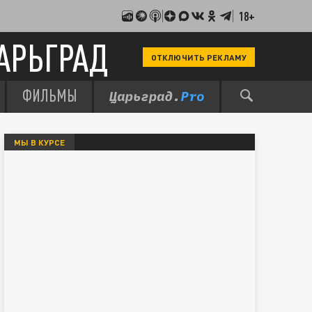
18+
АРЬГРАД
ОТКЛЮЧИТЬ РЕКЛАМУ
ФИЛЬМЫ
МЫ В КУРСЕ