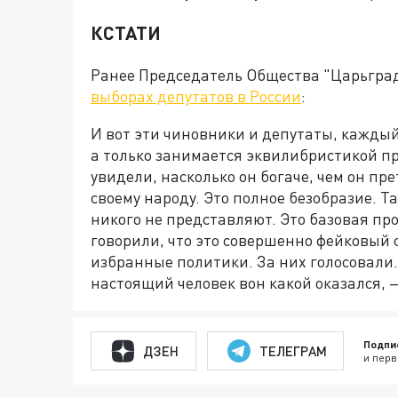
КСТАТИ
Ранее Председатель Общества "Царьгра
выборах депутатов в России
:
И вот эти чиновники и депутаты, каждый 
а только занимается эквилибристикой п
увидели, насколько он богаче, чем он пре
своему народу. Это полное безобразие. Т
никого не представляют. Это базовая пр
говорили, что это совершенно фейковый 
избранные политики. За них голосовали. 
настоящий человек вон какой оказался, 
Подпи
ДЗЕН
ТЕЛЕГРАМ
и перв