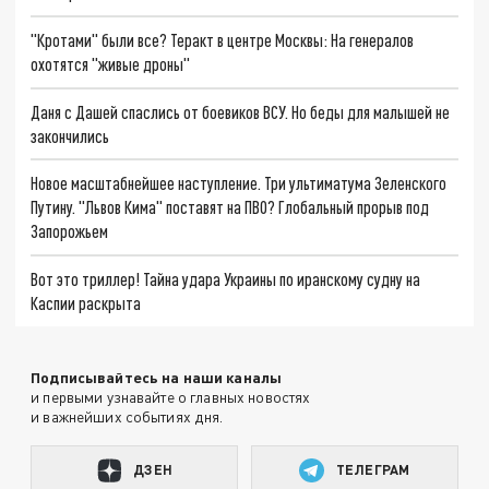
"Кротами" были все? Теракт в центре Москвы: На генералов
охотятся "живые дроны"
Даня с Дашей спаслись от боевиков ВСУ. Но беды для малышей не
закончились
Новое масштабнейшее наступление. Три ультиматума Зеленского
Путину. "Львов Кима" поставят на ПВО? Глобальный прорыв под
Запорожьем
Вот это триллер! Тайна удара Украины по иранскому судну на
Каспии раскрыта
Подписывайтесь на наши каналы
и первыми узнавайте о главных новостях
и важнейших событиях дня.
ДЗЕН
ТЕЛЕГРАМ