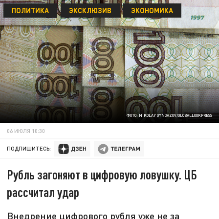
ПОЛИТИКА
ЭКСКЛЮЗИВ
ЭКОНОМИКА
ФОТО: NIKOLAY GYNGAZOV/GLOBALLOOKPRESS
06 ИЮЛЯ 10:30
ПОДПИШИТЕСЬ:
Рубль загоняют в цифровую ловушку. ЦБ
рассчитал удар
Внедрение цифрового рубля уже не за