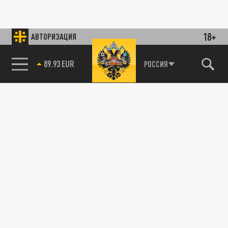
18+
АВТОРИЗАЦИЯ
85.64 BRENT
РОССИЯ
115093, г. Москва, переулок Партийный,