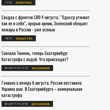
11:00
ПОЛИТИКА
Сводка с фронтов СВО 9 августа: "Одессу утюжат
как не в себя", прорыв армии, Зеленский обещает
пожары в России - уже осенью
08:30
ОБЩЕСТВО
Сначала Тюмень, теперь Екатеринбург.
Катастрофа с водой. Что происходит?
08 АВГУСТА 21:15
ЭКСКЛЮЗИВ
Главное к вечеру 8 августа. Россия поставила
Украина шах. В Екатеринбурге – коммунальная
катастрофа
08 АВГУСТА 20:30
ЭКСКЛЮЗИВ