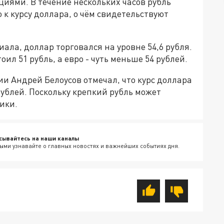
циями. В течение нескольких часов рубль
к курсу доллара, о чём свидетельствуют
ла, доллар торговался на уровне 54,6 рубля.
оил 51 рубль, а евро - чуть меньше 54 рублей.
и Андрей Белоусов отмечал, что курс доллара
рублей. Поскольку крепкий рубль может
мики.
сывайтесь на наши каналы
ыми узнавайте о главных новостях и важнейших событиях дня.