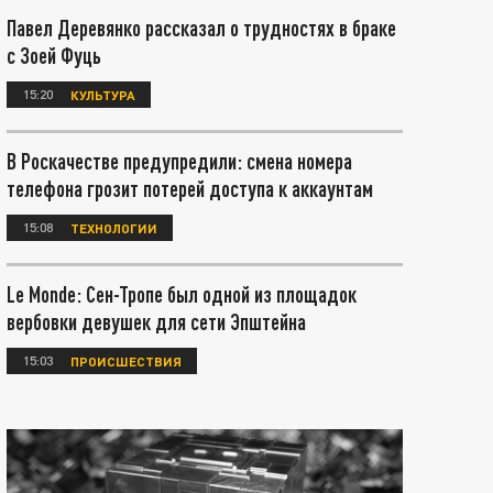
Павел Деревянко рассказал о трудностях в браке
с Зоей Фуць
15:20
КУЛЬТУРА
В Роскачестве предупредили: смена номера
телефона грозит потерей доступа к аккаунтам
15:08
ТЕХНОЛОГИИ
Le Monde: Сен-Тропе был одной из площадок
вербовки девушек для сети Эпштейна
15:03
ПРОИСШЕСТВИЯ