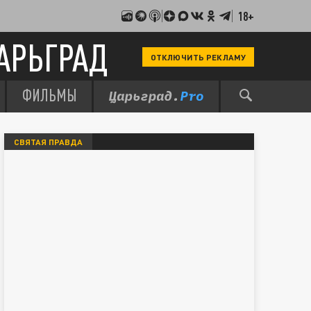
18+
АРЬГРАД
ОТКЛЮЧИТЬ РЕКЛАМУ
ФИЛЬМЫ
СВЯТАЯ ПРАВДА