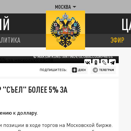
МОСКВА
ИЙ
Ц
АЛИТИКА
ЭФИР
© MAKSIM KONSTANTINOV/GLOBALLOOKPRESS
ПОДПИШИТЕСЬ:
 "СЪЕЛ" БОЛЕЕ 5% ЗА
ению к доллару.
и позиции в ходе торгов на Московской бирже.