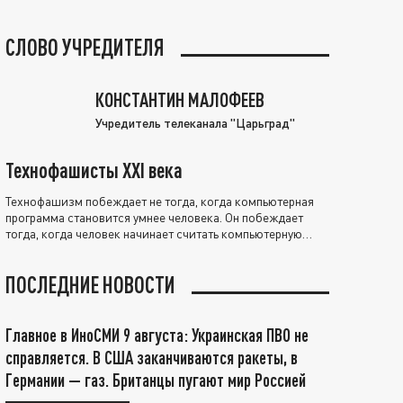
СЛОВО УЧРЕДИТЕЛЯ
КОНСТАНТИН МАЛОФЕЕВ
Учредитель телеканала "Царьград"
Технофашисты XXI века
Технофашизм побеждает не тогда, когда компьютерная
программа становится умнее человека. Он побеждает
тогда, когда человек начинает считать компьютерную
программу нравственно выше себя.
ПОСЛЕДНИЕ НОВОСТИ
Главное в ИноСМИ 9 августа: Украинская ПВО не
справляется. В США заканчиваются ракеты, в
Германии — газ. Британцы пугают мир Россией