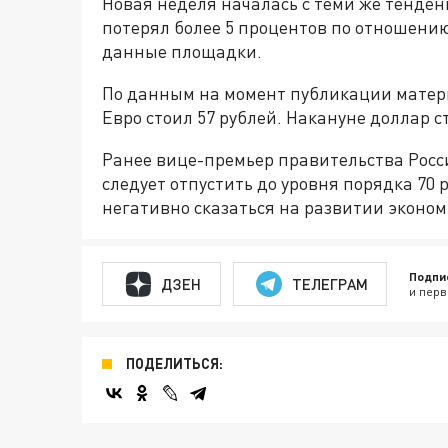
Новая неделя началась с теми же тенден
потерял более 5 процентов по отношению 
данные площадки.
По данным на момент публикации материа
Евро стоил 57 рублей. Накануне доллар ст
Ранее вице-премьер правительства Росси
следует отпустить до уровня порядка 70 
негативно сказаться на развитии эконо
Подпи
ДЗЕН
ТЕЛЕГРАМ
и перв
ПОДЕЛИТЬСЯ: