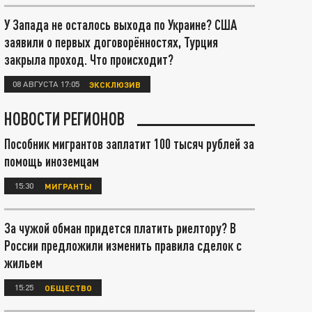
У Запада не осталось выхода по Украине? США
заявили о первых договорённостях, Турция
закрыла проход. Что происходит?
08 АВГУСТА 17:05
ЭКСКЛЮЗИВ
НОВОСТИ РЕГИОНОВ
Пособник мигрантов заплатит 100 тысяч рублей за
помощь иноземцам
15:30
МИГРАНТЫ
За чужой обман придется платить риелтору? В
России предложили изменить правила сделок с
жильем
15:25
ОБЩЕСТВО