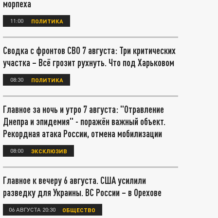
морпеха
11:00
ПОЛИТИКА
Сводка с фронтов СВО 7 августа: Три критических
участка – Всё грозит рухнуть. Что под Харьковом
08:30
ПОЛИТИКА
Главное за ночь и утро 7 августа: "Отравление
Днепра и эпидемия" - поражён важный объект.
Рекордная атака России, отмена мобилизации
08:00
ЭКСКЛЮЗИВ
Главное к вечеру 6 августа. США усилили
разведку для Украины. ВС России – в Орехове
06 АВГУСТА 20:30
ОБЩЕСТВО