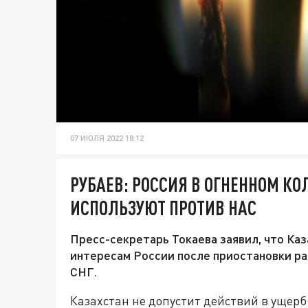
07 ИЮЛЯ 2022 18:12
РУБАЕВ: РОССИЯ В ОГНЕННОМ КО
ИСПОЛЬЗУЮТ ПРОТИВ НАС
Пресс-секретарь Токаева заявил, что Каз
интересам России после приостановки ра
СНГ.
Казахстан не допустит действий в ущерб