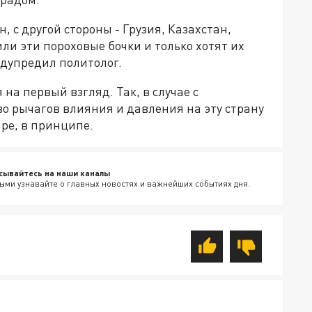
, с другой стороны - Грузия, Казахстан,
ли эти пороховые бочки и только хотят их
едупредил политолог.
 на первый взгляд. Так, в случае с
во рычагов влияния и давления на эту страну
ире, в принципе.
сывайтесь на наши каналы
ыми узнавайте о главных новостях и важнейших событиях дня.