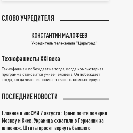
СЛОВО УЧРЕДИТЕЛЯ
КОНСТАНТИН МАЛОФЕЕВ
Учредитель телеканала "Царьград"
Технофашисты XXI века
Технофашизм побеждает не тогда, когда компьютерная
программа становится умнее человека. Он побеждает
тогда, когда человек начинает считать компьютерную
программу нравственно выше себя.
ПОСЛЕДНИЕ НОВОСТИ
Главное в иноСМИ 7 августа: Трамп почти помирил
Москву и Киев. Украинца схватили в Германии за
шпионаж. Штаты просят вернуть бывшего