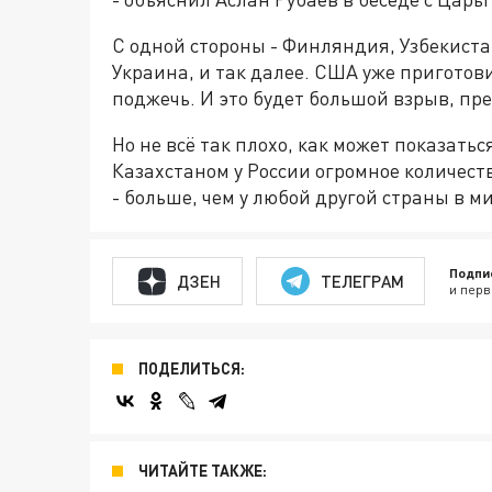
С одной стороны - Финляндия, Узбекистан
Украина, и так далее. США уже приготови
поджечь. И это будет большой взрыв, пр
Но не всё так плохо, как может показаться
Казахстаном у России огромное количест
- больше, чем у любой другой страны в м
Подпи
ДЗЕН
ТЕЛЕГРАМ
и перв
ПОДЕЛИТЬСЯ:
ЧИТАЙТЕ ТАКЖЕ: