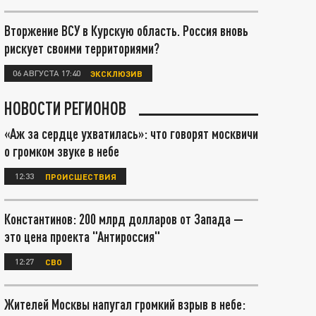
Вторжение ВСУ в Курскую область. Россия вновь
рискует своими территориями?
06 АВГУСТА 17:40
ЭКСКЛЮЗИВ
НОВОСТИ РЕГИОНОВ
«Аж за сердце ухватилась»: что говорят москвичи
о громком звуке в небе
12:33
ПРОИСШЕСТВИЯ
Константинов: 200 млрд долларов от Запада —
это цена проекта "Антироссия"
12:27
СВО
Жителей Москвы напугал громкий взрыв в небе: