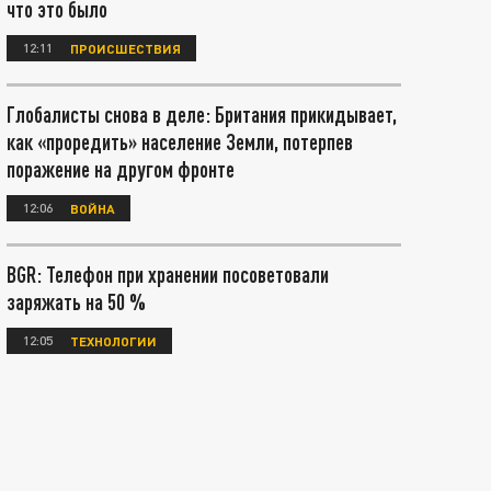
что это было
12:11
ПРОИСШЕСТВИЯ
Глобалисты снова в деле: Британия прикидывает,
как «проредить» население Земли, потерпев
поражение на другом фронте
12:06
ВОЙНА
BGR: Телефон при хранении посоветовали
заряжать на 50 %
12:05
ТЕХНОЛОГИИ