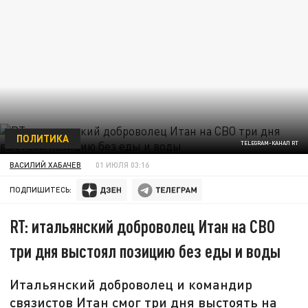
ПОЛИТИКА
TELEGRAM-КАНАЛ RT
ВАСИЛИЙ ХАБАЧЕВ
01 ИЮЛЯ 03:16
ПОДПИШИТЕСЬ:
RT: итальянский доброволец Итан на СВО
три дня выстоял позицию без еды и воды
Итальянский доброволец и командир
связистов Итан смог три дня выстоять на