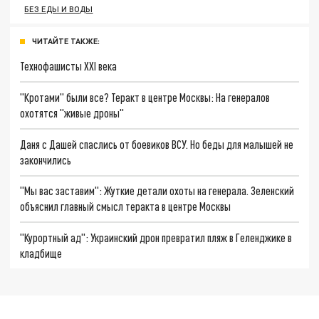
БЕЗ ЕДЫ И ВОДЫ
ЧИТАЙТЕ ТАКЖЕ:
Технофашисты XXI века
"Кротами" были все? Теракт в центре Москвы: На генералов
охотятся "живые дроны"
Даня с Дашей спаслись от боевиков ВСУ. Но беды для малышей не
закончились
"Мы вас заставим": Жуткие детали охоты на генерала. Зеленский
объяснил главный смысл теракта в центре Москвы
"Курортный ад": Украинский дрон превратил пляж в Геленджике в
кладбище