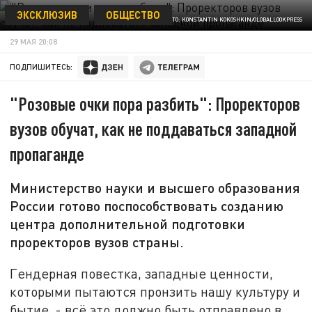
ЭКСКЛЮЗИВ
ОБЩЕСТВО
ФОТО: KONSTANTIN KOKOSHKIN/GLOBALLOOKPRESS
29 МАЯ 20:08
ПОДПИШИТЕСЬ:
"Розовые очки пора разбить": Проректоров
вузов обучат, как не поддаваться западной
пропаганде
Министерство науки и высшего образования
России готово поспособствовать созданию
центра дополнительной подготовки
проректоров вузов страны.
Гендерная повестка, западные ценности,
которыми пытаются пронзить нашу культуру и
бытие, - всё это должно быть отправлено в