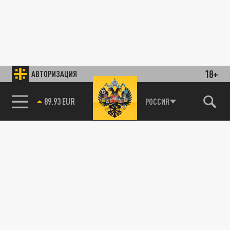
18+
АВТОРИЗАЦИЯ
89.93 EUR
РОССИЯ