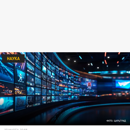
НАУКА
ФОТО: ЦАРЬГРАД
27 МАРТА 22:55