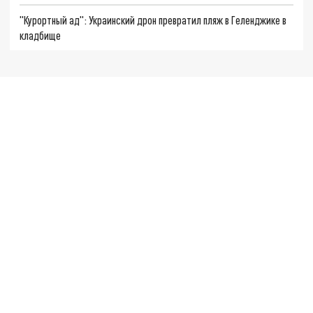
"Курортный ад": Украинский дрон превратил пляж в Геленджике в
кладбище