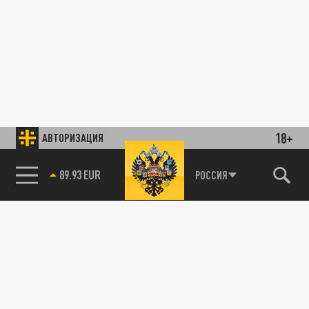
18+
АВТОРИЗАЦИЯ
89.93 EUR
РОССИЯ