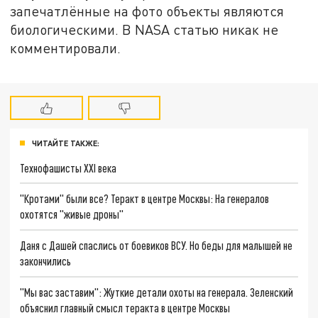
запечатлённые на фото объекты являются
биологическими. В NASA статью никак не
комментировали.
ЧИТАЙТЕ ТАКЖЕ:
Технофашисты XXI века
"Кротами" были все? Теракт в центре Москвы: На генералов
охотятся "живые дроны"
Даня с Дашей спаслись от боевиков ВСУ. Но беды для малышей не
закончились
"Мы вас заставим": Жуткие детали охоты на генерала. Зеленский
объяснил главный смысл теракта в центре Москвы