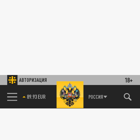
18+
АВТОРИЗАЦИЯ
89.93 EUR
РОССИЯ