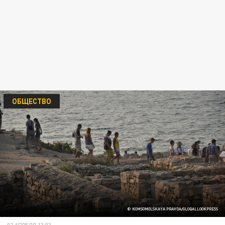
ОБЩЕСТВО
© KOMSOMOLSKAYA PRAVDA/GLOBALLOOKPRESS
02 АПРЕЛЯ 13:03