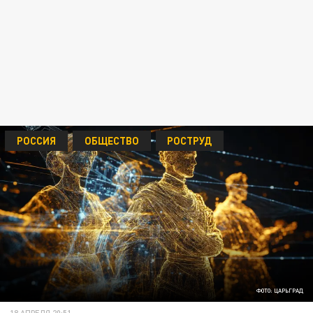
РОССИЯ
ОБЩЕСТВО
РОСТРУД
ФОТО: ЦАРЬГРАД
18 АПРЕЛЯ 20:51