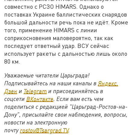
совместно с РСЗО HIMARS. Однако о
поставках Украине баллистических снарядов
большой дальности речь пока не идёт. Кроме
того, применение HIMARS с линии
соприкосновения маловероятно, так как
последует ответный удар. ВСУ сейчас
использует ракеты с дальностью лишь около
80 км.
Уважаемые читатели Царьграда!
Подписывайтесь на наши каналы в
Яндекс.
Дзен
и
Telegram
и присоединяйтесь в
соцсети
ВКонтакте
. Если вам есть чем
поделиться с редакцией "Царьград-Ростов-на-
Дону", присылайте свои наблюдения, вопросы,
новости на электронную
почту
rostov@Tsargrad.ТV
.