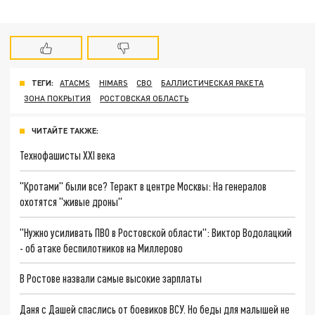
ТЕГИ:
ATACMS
HIMARS
СВО
БАЛЛИСТИЧЕСКАЯ РАКЕТА
ЗОНА ПОКРЫТИЯ
РОСТОВСКАЯ ОБЛАСТЬ
ЧИТАЙТЕ ТАКЖЕ:
Технофашисты XXI века
"Кротами" были все? Теракт в центре Москвы: На генералов
охотятся "живые дроны"
"Нужно усиливать ПВО в Ростовской области": Виктор Водолацкий
- об атаке беспилотников на Миллерово
В Ростове назвали самые высокие зарплаты
Даня с Дашей спаслись от боевиков ВСУ. Но беды для малышей не