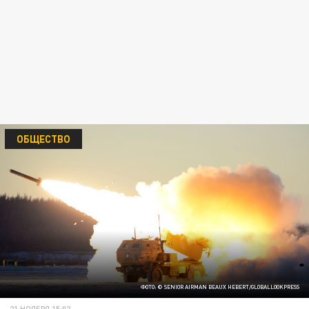
ОБЩЕСТВО
ФОТО: © SENIOR AIRMAN BEAUX HEBERT/GLOBALLOOKPRESS
21 НОЯБРЯ 15:02