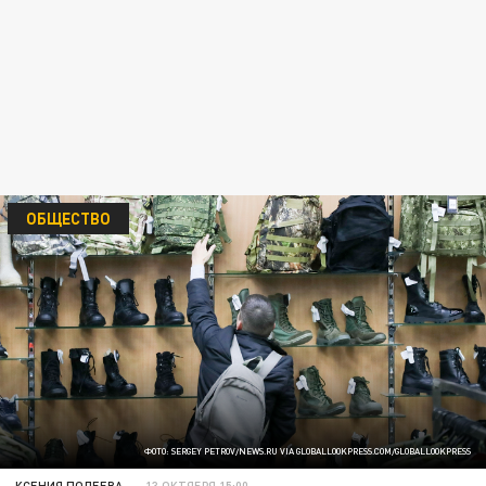
ОБЩЕСТВО
ФОТО: SERGEY PETROV/NEWS.RU VIA GLOBALLOOKPRESS.COM/GLOBALLOOKPRESS
КСЕНИЯ ПОЛЕЕВА
13 ОКТЯБРЯ 15:00