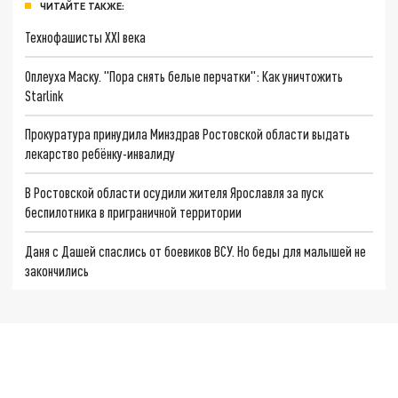
ЧИТАЙТЕ ТАКЖЕ:
Технофашисты XXI века
Оплеуха Маску. "Пора снять белые перчатки": Как уничтожить
Starlink
Прокуратура принудила Минздрав Ростовской области выдать
лекарство ребёнку-инвалиду
В Ростовской области осудили жителя Ярославля за пуск
беспилотника в приграничной территории
Даня с Дашей спаслись от боевиков ВСУ. Но беды для малышей не
закончились