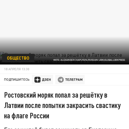
ОБЩЕСТВО
ФОТО: ALEXANDER CHAPLYGIN/RUSSIAN LOOK/GLOBALLOOKPRESS
18 АПРЕЛЯ 13:30
ПОДПИШИТЕСЬ:
Ростовский моряк попал за решётку в
Латвии после попытки закрасить свастику
на флаге России