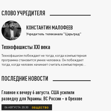
СЛОВО УЧРЕДИТЕЛЯ
КОНСТАНТИН МАЛОФЕЕВ
Учредитель телеканала "Царьград"
Технофашисты XXI века
Технофашизм побеждает не тогда, когда компьютерная
программа становится умнее человека. Он побеждает
тогда, когда человек начинает считать компьютерную
программу нравственно выше себя.
ПОСЛЕДНИЕ НОВОСТИ
Главное к вечеру 6 августа. США усилили
разведку для Украины. ВС России – в Орехове
06 АВГУСТА 20:30
ОБЩЕСТВО