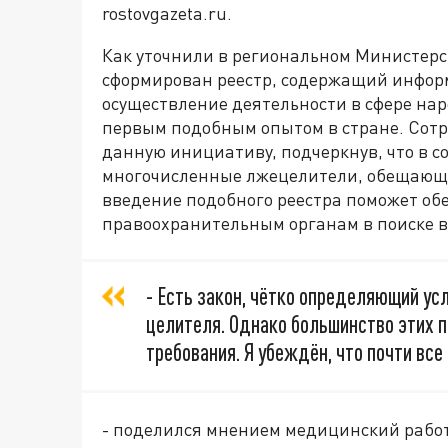
rostovgazeta.ru.
Как уточнили в региональном Министерс
сформирован реестр, содержащий инфор
осуществление деятельности в сфере на
первым подобным опытом в стране. Сот
данную инициативу, подчеркнув, что в с
многочисленные лжецелители, обещающие
введение подобного реестра поможет обе
правоохранительным органам в поиске в
- Есть закон, чётко определяющий ус
целителя. Однако большинство этих п
требования. Я убеждён, что почти вс
- поделился мнением медицинский рабо