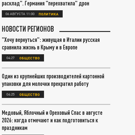
расклад". Германия "перехватила" дрон
06 АВГУСТА 11:00
ПОЛИТИКА
НОВОСТИ РЕГИОНОВ
"Хочу вернуться": живущая в Италии русская
сравнила жизнь в Крыму и в Европе
04:27
ОБЩЕСТВО
Один из крупнейших производителей картонной
упаковки для молочки прекратил работу
04:25
ОБЩЕСТВО
Медовый, Яблочный и Ореховый Спас в августе
2026: когда отмечают и как подготовиться к
праздникам