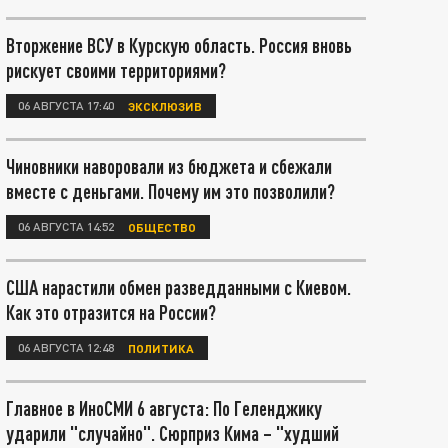
Вторжение ВСУ в Курскую область. Россия вновь
рискует своими территориями?
06 АВГУСТА 17:40
ЭКСКЛЮЗИВ
Чиновники наворовали из бюджета и сбежали
вместе с деньгами. Почему им это позволили?
06 АВГУСТА 14:52
ОБЩЕСТВО
США нарастили обмен разведданными с Киевом.
Как это отразится на России?
06 АВГУСТА 12:48
ПОЛИТИКА
Главное в ИноСМИ 6 августа: По Геленджику
ударили "случайно". Сюрприз Кима – "худший