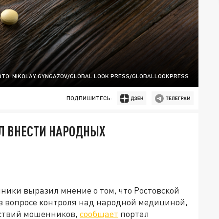
ТО: NIKOLAY GYNGAZOV/GLOBAL LOOK PRESS/GLOBALLOOKPRESS
ПОДПИШИТЕСЬ:
Л ВНЕСТИ НАРОДНЫХ
ники выразил мнение о том, что Ростовской
 в вопросе контроля над народной медициной,
йствий мошенников,
сообщает
портал