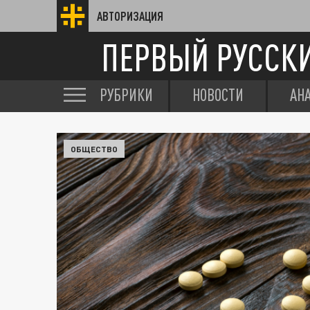
АВТОРИЗАЦИЯ
ПЕРВЫЙ РУССК
РУБРИКИ
НОВОСТИ
АН
ОБЩЕСТВО