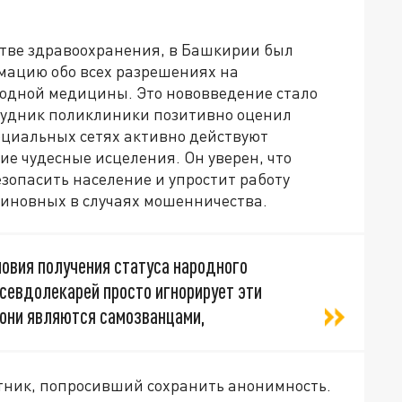
тве здравоохранения, в Башкирии был
мацию обо всех разрешениях на
родной медицины. Это нововведение стало
рудник поликлиники позитивно оценил
оциальных сетях активно действуют
 чудесные исцеления. Он уверен, что
зопасить население и упростит работу
иновных в случаях мошенничества.
ловия получения статуса народного
севдолекарей просто игнорирует эти
е они являются самозванцами,
тник, попросивший сохранить анонимность.