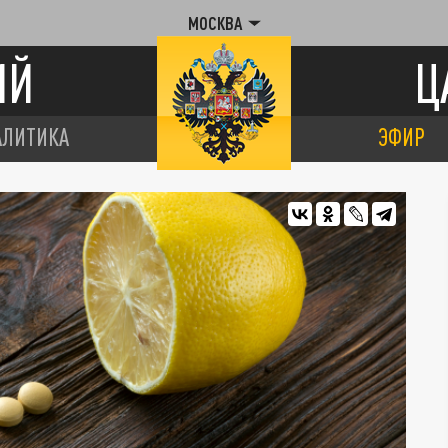
МОСКВА
ИЙ
Ц
АЛИТИКА
ЭФИР