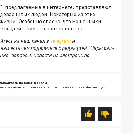
я", предлагаемые в интернете, представляют
 доверчивых людей. Некоторые из этих
 жизни. Особенно опасно, что мошенники
е воздействие на своих клиентов.
йтесь на наш канал в
Telegram
и
и вам есть чем поделиться с редакцией "Царьград-
ния, вопросы, новости на электронную
сывайтесь на наши каналы
ыми узнавайте о главных новостях и важнейших событиях дня.