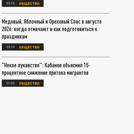
03:10
ОБЩЕСТВО
Медовый, Яблочный и Ореховый Спас в августе
2026: когда отмечают и как подготовиться к
праздникам
03:10
ОБЩЕСТВО
"Некое лукавство": Кабанов объяснил 15-
процентное снижение притока мигрантов
01:53
ОБЩЕСТВО