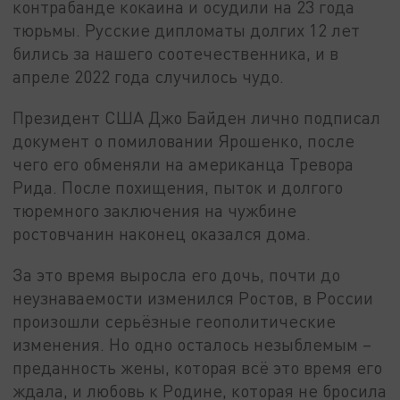
контрабанде кокаина и осудили на 23 года
тюрьмы. Русские дипломаты долгих 12 лет
бились за нашего соотечественника, и в
апреле 2022 года случилось чудо.
Президент США Джо Байден лично подписал
документ о помиловании Ярошенко, после
чего его обменяли на американца Тревора
Рида. После похищения, пыток и долгого
тюремного заключения на чужбине
ростовчанин наконец оказался дома.
За это время выросла его дочь, почти до
неузнаваемости изменился Ростов, в России
произошли серьёзные геополитические
изменения. Но одно осталось незыблемым –
преданность жены, которая всё это время его
ждала, и любовь к Родине, которая не бросила