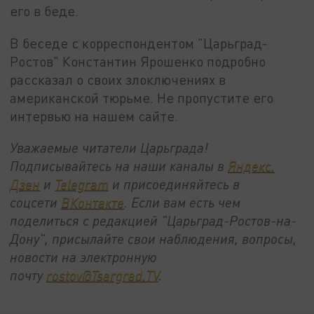
его в беде.
В беседе с корреспондентом "Царьград-
Ростов" Константин Ярошенко подробно
рассказал о своих злоключениях в
американской тюрьме. Не пропустите его
интервью на нашем сайте.
Уважаемые читатели Царьграда!
Подписывайтесь на наши каналы в
Яндекс.
Дзен
и
Telegram
и присоединяйтесь в
соцсети
ВКонтакте
. Если вам есть чем
поделиться с редакцией "Царьград-Ростов-на-
Дону", присылайте свои наблюдения, вопросы,
новости на электронную
почту
rostov@Tsargrad.ТV
.