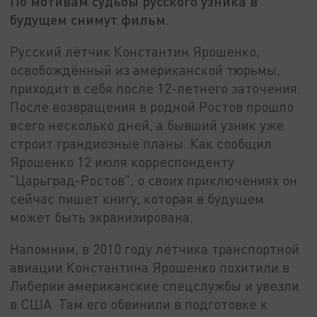
По мотивам судьбы русского узника в
будущем снимут фильм.
Русский лётчик Константин Ярошенко,
освобождённый из американской тюрьмы,
приходит в себя после 12-летнего заточения.
После возвращения в родной Ростов прошло
всего несколько дней, а бывший узник уже
строит грандиозные планы. Как сообщил
Ярошенко 12 июля корреспонденту
"Царьград-Ростов", о своих приключениях он
сейчас пишет книгу, которая в будущем
может быть экранизирована.
Напомним, в 2010 году лётчика транспортной
авиации Константина Ярошенко похитили в
Либерии американские спецслужбы и увезли
в США. Там его обвинили в подготовке к