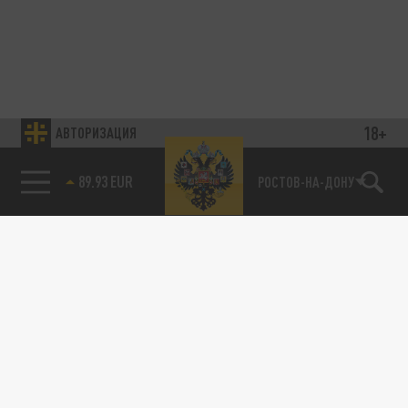
18+
АВТОРИЗАЦИЯ
89.93 EUR
РОСТОВ-НА-ДОНУ