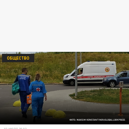
ОБЩЕСТВО
ФОТО: MAKSIM KONSTANTINOV/GLOBALLOOKPRESS
03 ИЮЛЯ 20:02