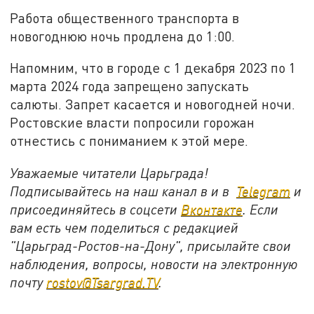
Работа общественного транспорта в
новогоднюю ночь продлена до 1:00.
Напомним, что в городе с 1 декабря 2023 по 1
марта 2024 года запрещено запускать
салюты. Запрет касается и новогодней ночи.
Ростовские власти попросили горожан
отнестись с пониманием к этой мере.
Уважаемые читатели Царьграда!
Подписывайтесь на наш канал в и в
Telegram
и
присоединяйтесь в соцсети
Вконтакте
. Если
вам есть чем поделиться с редакцией
"Царьград-Ростов-на-Дону", присылайте свои
наблюдения, вопросы, новости на электронную
почту
rostov@Tsargrad.ТV
.