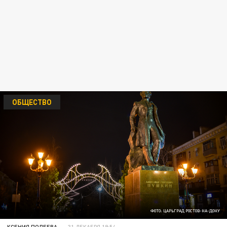
ОБЩЕСТВО
ФОТО: ЦАРЬГРАД РОСТОВ-НА-ДОНУ
КСЕНИЯ ПОЛЕЕВА
31 ДЕКАБРЯ 19:54