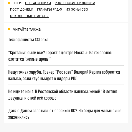
ТЕГИ:
ПОГРАНИЧНИКИ
РОСТОВСКИЕ СИЛОВИКИ
ПОСТ ДОНЕЦК
ГРАНАТЫ РГД-5
ИЗ ЗОНЫ СВО
ОСКОЛОЧНЫЕ ГРАНАТЫ
ЧИТАЙТЕ ТАКЖЕ:
Технофашисты XXI века
"Кротами" были все? Теракт в центре Москвы: На генералов
охотятся "живые дроны"
Нешуточная заруба. Тренер "Ростова" Валерий Карпин побреется
налысо, если клуб выйдет в лидеры РПЛ
Не ищите меня. В Ростовской области нашлась живой 18-летняя
девушка, и с ней всё хорошо
Даня с Дашей спаслись от боевиков ВСУ. Но беды для малышей не
закончились