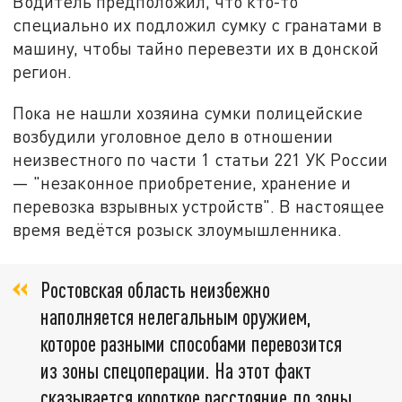
Водитель предположил, что кто-то
специально их подложил сумку с гранатами в
машину, чтобы тайно перевезти их в донской
регион.
Пока не нашли хозяина сумки полицейские
возбудили уголовное дело в отношении
неизвестного по части 1 статьи 221 УК России
— "незаконное приобретение, хранение и
перевозка взрывных устройств". В настоящее
время ведётся розыск злоумышленника.
Ростовская область неизбежно
наполняется нелегальным оружием,
которое разными способами перевозится
из зоны спецоперации. На этот факт
сказывается короткое расстояние до зоны