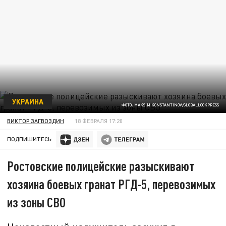
УКРАИНА
ФОТО: MAKSIM KONSTANTINOV/GLOBALLOOKPRESS
ВИКТОР ЗАГВОЗДИН
18 ФЕВРАЛЯ 17:20
ПОДПИШИТЕСЬ:
Ростовские полицейские разыскивают
хозяина боевых гранат РГД-5, перевозимых
из зоны СВО