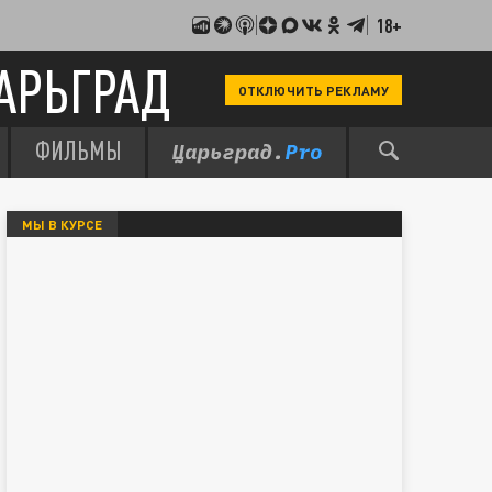
18+
АРЬГРАД
ОТКЛЮЧИТЬ РЕКЛАМУ
ФИЛЬМЫ
МЫ В КУРСЕ