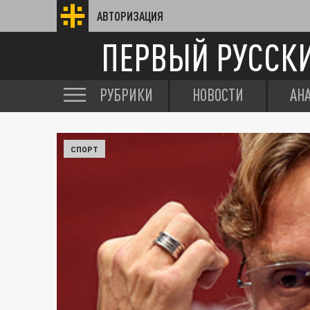
АВТОРИЗАЦИЯ
ПЕРВЫЙ РУССК
РУБРИКИ
НОВОСТИ
АН
СПОРТ