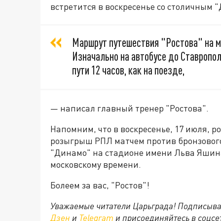
встретится в воскресенье со столичным 
Маршрут путешествия "Ростова" на м
Изначально на автобусе до Ставропол
пути 12 часов, как на поезде,
— написал главный тренер "Ростова".
Напомним, что в воскресенье, 17 июля, 
розыгрыш РПЛ матчем против бронзового
"Динамо" на стадионе имени Льва Яшина
московскому времени.
Болеем за вас, "Ростов"!
Уважаемые читатели Царьграда! Подписыва
Дзен
и
Telegram
и присоединяйтесь в соцс