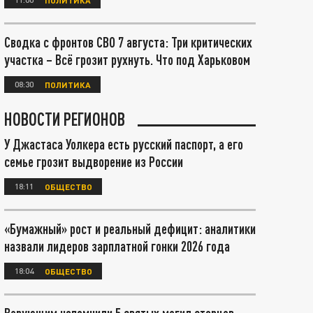
Сводка с фронтов СВО 7 августа: Три критических
участка – Всё грозит рухнуть. Что под Харьковом
08:30
ПОЛИТИКА
НОВОСТИ РЕГИОНОВ
У Джастаса Уолкера есть русский паспорт, а его
семье грозит выдворение из России
18:11
ОБЩЕСТВО
«Бумажный» рост и реальный дефицит: аналитики
назвали лидеров зарплатной гонки 2026 года
18:04
ОБЩЕСТВО