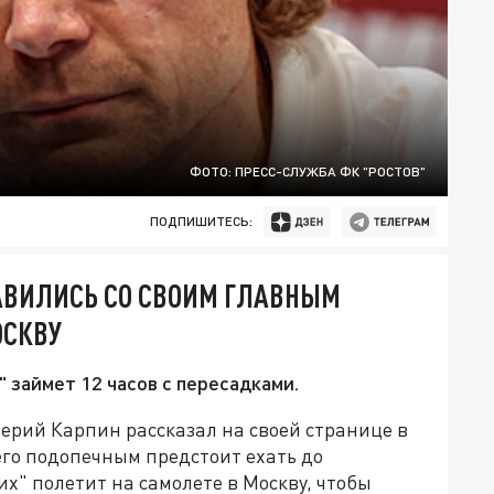
ФОТО: ПРЕСС-СЛУЖБА ФК "РОСТОВ"
ПОДПИШИТЕСЬ:
АВИЛИСЬ СО СВОИМ ГЛАВНЫМ
ОСКВУ
 займет 12 часов с пересадками.
ерий Карпин рассказал на своей странице в
 его подопечным предстоит ехать до
х" полетит на самолете в Москву, чтобы