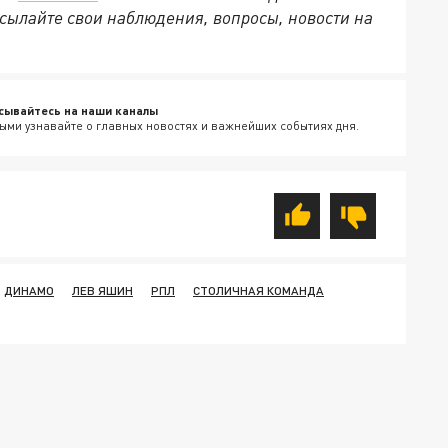
сылайте свои наблюдения, вопросы, новости на
сывайтесь на наши каналы
ыми узнавайте о главных новостях и важнейших событиях дня.
ДИНАМО
ЛЕВ ЯШИН
РПЛ
СТОЛИЧНАЯ КОМАНДА