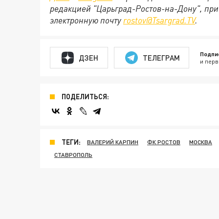
редакцией "Царьград-Ростов-на-Дону", при
электронную почту
rostov@Tsargrad.ТV
.
Подпи
ДЗЕН
ТЕЛЕГРАМ
и перв
ПОДЕЛИТЬСЯ:
ТЕГИ:
ВАЛЕРИЙ КАРПИН
ФК РОСТОВ
МОСКВА
СТАВРОПОЛЬ