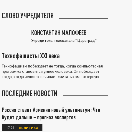
СЛОВО УЧРЕДИТЕЛЯ
КОНСТАНТИН МАЛОФЕЕВ
Учредитель телеканала "Царьград"
Технофашисты XXI века
Технофашизм побеждает не тогда, когда компьютерная
программа становится умнее человека. Он побеждает
тогда, когда человек начинает считать компьютерную
программу нравственно выше себя.
ПОСЛЕДНИЕ НОВОСТИ
Россия ставит Армении новый ультиматум: Что
будет дальше – прогноз экспертов
17:21
ПОЛИТИКА