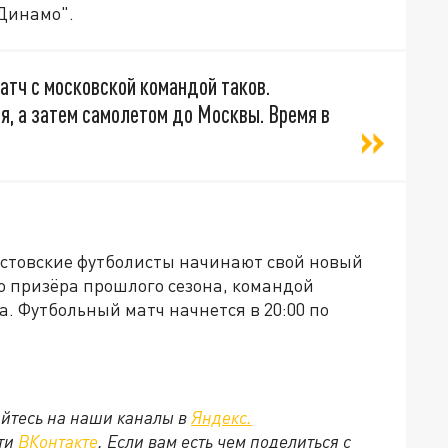
"Динамо".
атч с московской командой таков.
я, а затем самолетом до Москвы. Время в
ростовские футболисты начинают свой новый
 призёра прошлого сезона, командой
. Футбольный матч начнется в 20:00 по
йтесь на наши каналы в
Яндекс.
ети
ВКонтакте
. Если вам есть чем поделиться с