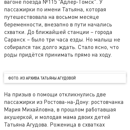
вагоне поезда №115 "Адлер-Томск". У
пассажирки по имени Татьяна, которая
путешествовала на восьмом месяце
беременности, внезапно в пути начались
схватки. До ближайшей станции – города
Саранск – было три часа езды. Но малыш не
собирался так долго ждать. Стало ясно, что
роды придётся принимать прямо на ходу.
ФОТО: ИЗ АРХИВА ТАТЬЯНЫ АГУДОВОЙ
На призыв о помощи откликнулись две
пассажирки из Ростова-на-Дону: ростовчанка
Мария Михайловна, в прошлом работавшая
акушеркой, и молодая мама двоих детей
Татьяна Агудова. Роженица в схватках