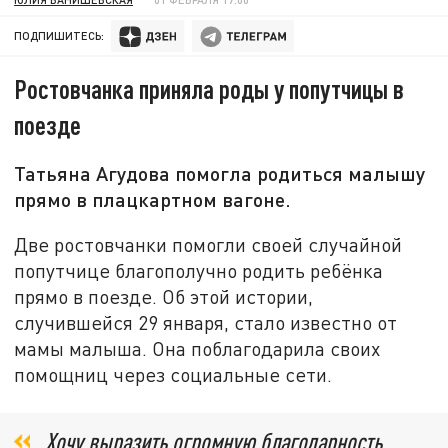
ПОДПИШИТЕСЬ:
Ростовчанка приняла роды у попутчицы в
поезде
Татьяна Агудова помогла родиться малышу
прямо в плацкартном вагоне.
Две ростовчанки помогли своей случайной
попутчице благополучно родить ребёнка
прямо в поезде. Об этой истории,
случившейся 29 января, стало известно от
мамы малыша. Она поблагодарила своих
помощниц через социальные сети.
Хочу выразить огромную благодарность