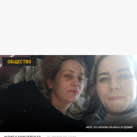
ОБЩЕСТВО
ФОТО: ИЗ АРХИВА ТАТЬЯНЫ АГУДОВОЙ
ЮЛИЯ БАНИШЕВСКАЯ
01 ФЕВРАЛЯ 17:00