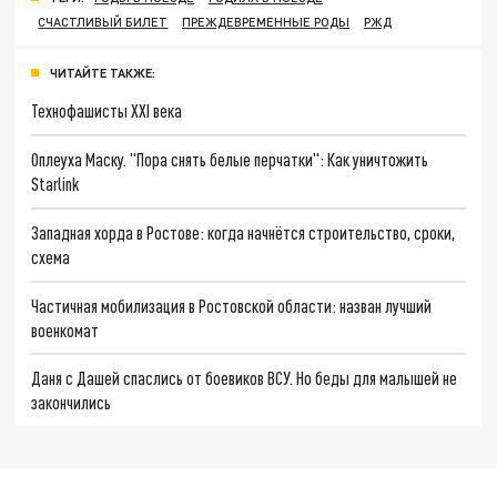
СЧАСТЛИВЫЙ БИЛЕТ
ПРЕЖДЕВРЕМЕННЫЕ РОДЫ
РЖД
ЧИТАЙТЕ ТАКЖЕ:
Технофашисты XXI века
Оплеуха Маску. "Пора снять белые перчатки": Как уничтожить
Starlink
Западная хорда в Ростове: когда начнётся строительство, сроки,
схема
Частичная мобилизация в Ростовской области: назван лучший
военкомат
Даня с Дашей спаслись от боевиков ВСУ. Но беды для малышей не
закончились