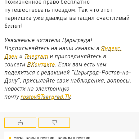
пожизненное право бесплатно
путешествовать поездом. Так что этот
парнишка уже дважды вытащил счастливый
билет!
Уважаемые читатели Царьграда!
Подписывайтесь на наши каналы в
Яндекс.
Дзен
и
Telegram
и присоединяйтесь в
соцсети
ВКонтакте
. Если вам есть чем
поделиться с редакцией "Царьград-Ростов-на-
Дону", присылайте свои наблюдения, вопросы,
новости на электронную
почту
rostov@Tsargrad.ТV
.
ТЕГИ:
РОДЫ В ПОЕЗДЕ
РОДИЛА В ПОЕЗДЕ