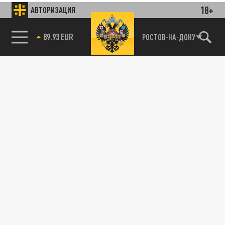
18+
АВТОРИЗАЦИЯ
89.93 EUR
РОСТОВ-НА-ДОНУ
85.64 BRENT