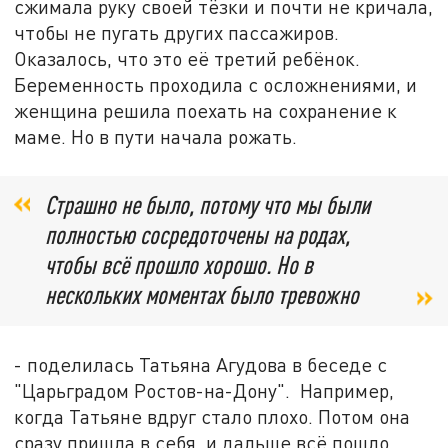
сжимала руку своей тёзки и почти не кричала,
чтобы не пугать других пассажиров.
Оказалось, что это её третий ребёнок.
Беременность проходила с осложнениями, и
женщина решила поехать на сохранение к
маме. Но в пути начала рожать.
Страшно не было, потому что мы были
полностью сосредоточены на родах,
чтобы всё прошло хорошо. Но в
нескольких моментах было тревожно
- поделилась Татьяна Агудова в беседе с
"Царьградом Ростов-на-Дону". Например,
когда Татьяне вдруг стало плохо. Потом она
сразу пришла в себя, и дальше всё пошло