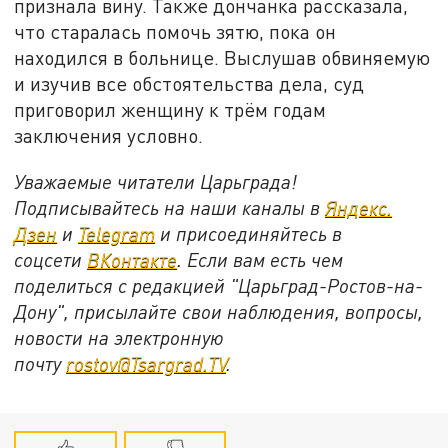
признала вину. Также дончанка рассказала,
что старалась помочь зятю, пока он
находился в больнице. Выслушав обвиняемую
и изучив все обстоятельства дела, суд
приговорил женщину к трём годам
заключения условно.
Уважаемые читатели Царьграда!
Подписывайтесь на наши каналы в
Яндекс.
Дзен
и
Telegram
и присоединяйтесь в
соцсети
ВКонтакте
. Если вам есть чем
поделиться с редакцией "Царьград-Ростов-на-
Дону", присылайте свои наблюдения, вопросы,
новости на электронную
почту
rostov@Tsargrad.ТV
.