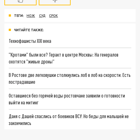
ТЕГИ:
НОЖ
СУД
СРОК
ЧИТАЙТЕ ТАКЖЕ:
Технофашисты XXI века
"Кротами" были все? Теракт в центре Москвы: На генералов
охотятся "живые дроны"
В Ростове две легковушки столкнулись лоб в лоб на скорости. Есть
пострадавшие
Оставшиеся без горячей воды ростовчане заявили о готовности
выйти на митинг
Даня с Дашей спаслись от боевиков ВСУ. Но беды для малышей не
закончились