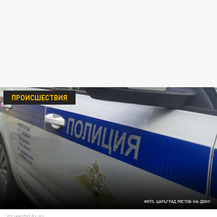
ПРОИСШЕСТВИЯ
ФОТО: ЦАРЬГРАД РОСТОВ-НА-ДОНУ
03 ИЮЛЯ 04:04