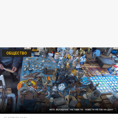
ОБЩЕСТВО
ФОТО: ВК/ПАБЛИК "РОСТОВОСТИ - НОВОСТИ РОСТОВ-НА-ДОНУ"
13 АПРЕЛЯ 10:56