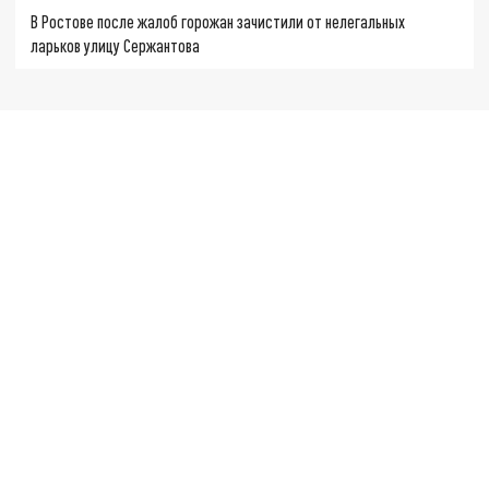
В Ростове после жалоб горожан зачистили от нелегальных
ларьков улицу Сержантова