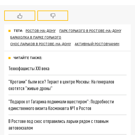
ТЕГИ:
РОСТОВ-НА-ДОНУ
ПАРК ГОРЬКОГО В РОСТОВЕ-НА-ДОНУ
БАРАХОЛКА В ПАРКЕ ГОРЬКОГО
СНОС ЛАРЬКОВ В РОСТОВЕ-НА-ДОНУ
АКТИВНЫЙ РОСТОВЧАНИН
ЧИТАЙТЕ ТАКЖЕ:
Технофашисты XXI века
"Кротами" были все? Теракт в центре Москвы: На генералов
охотятся "живые дроны"
"Подарок от Гагарина поднимали вшестером": Подробности
единственного визита Космонавта №1 в Ростов
В Ростове под снос отправились ларьки рядом с главным
автовокзалом