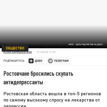
ФОТО: "ЦАРЬГРАД РОСТОВ-НА-ДОНУ"
ОБЩЕСТВО
ЮЛИЯ БАНИШЕВСКАЯ
07 ИЮЛЯ 15:29
ПОДПИШИТЕСЬ:
Ростовчане бросились скупать
антидепрессанты
Ростовская область вошла в топ-5 регионов
по самому высокому спросу на лекарства от
депрессии.