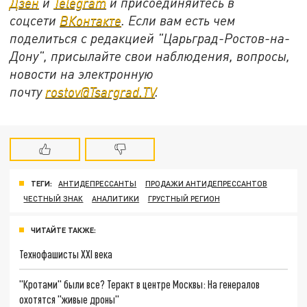
Дзен
и
Telegram
и присоединяйтесь в
соцсети
ВКонтакте
. Если вам есть чем
поделиться с редакцией "Царьград-Ростов-на-
Дону", присылайте свои наблюдения, вопросы,
новости на электронную
почту
rostov@Tsargrad.ТV
.
ТЕГИ:
АНТИДЕПРЕССАНТЫ
ПРОДАЖИ АНТИДЕПРЕССАНТОВ
ЧЕСТНЫЙ ЗНАК
АНАЛИТИКИ
ГРУСТНЫЙ РЕГИОН
ЧИТАЙТЕ ТАКЖЕ:
Технофашисты XXI века
"Кротами" были все? Теракт в центре Москвы: На генералов
охотятся "живые дроны"