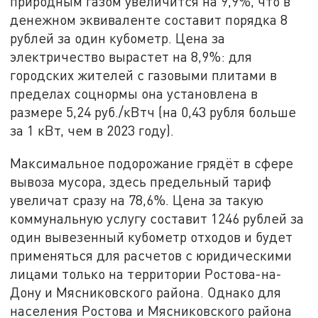
природным газом увеличится на 9,9%, что в
денежном эквиваленте составит порядка 8
рублей за один кубометр. Цена за
электричество вырастет на 8,9%: для
городских жителей с газовыми плитами в
пределах соцнормы она установлена в
размере 5,24 руб./кВтч (на 0,43 рубля больше
за 1 кВт, чем в 2023 году).
Максимальное подорожание грядёт в сфере
вывоза мусора, здесь предельный тариф
увеличат сразу на 78,6%. Цена за такую
коммунальную услугу составит 1246 рублей за
один вывезенный кубометр отходов и будет
применяться для расчетов с юридическими
лицами только на территории Ростова-на-
Дону и Мясниковского района. Однако для
населения Ростова и Мясниковского района