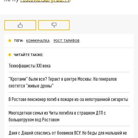
ТЕГИ:
КОММУНАЛКА
РОСТ ТАРИФОВ
ЧИТАЙТЕ ТАКЖЕ:
Технофашисты XXI века
"Кротами" были все? Теракт в центре Москвы: На генералов
охотятся "живые дроны"
В Ростове пенсионер погиб в пожаре из-за непотушенной сигареты
Многодетная семья из Читы погибла в страшном ДТП с
большегрузом под Ростовом
Даня с Дашей спаслись от боевиков ВСУ. Но беды для малышей не