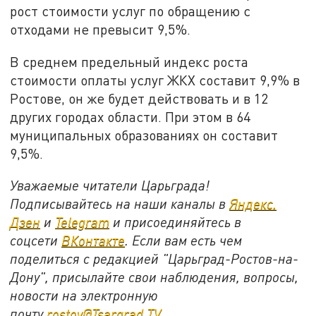
рост стоимости услуг по обращению с
отходами не превысит 9,5%.
В среднем предельный индекс роста
стоимости оплаты услуг ЖКХ составит 9,9% в
Ростове, он же будет действовать и в 12
других городах области. При этом в 64
муниципальных образованиях он составит
9,5%.
Уважаемые читатели Царьграда!
Подписывайтесь на наши каналы в
Яндекс.
Дзен
и
Telegram
и присоединяйтесь в
соцсети
ВКонтакте
. Если вам есть чем
поделиться с редакцией "Царьград-Ростов-на-
Дону", присылайте свои наблюдения, вопросы,
новости на электронную
почту
rostov@Tsargrad.ТV
.