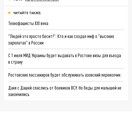
ЧИТАЙТЕ ТАКЖЕ:
Технофашисты XXI века
"Людей это просто бесит!": Кто и как создал миф о "высоких
зарплатах" в России
С 1 июля МИД Украины будет выдавать в Ростове визы для въезда
в страну
Ростовских пассажиров будет обслуживать азовский перевозчик
Даня с Дашей спаслись от боевиков ВСУ. Но беды для малышей не
закончились