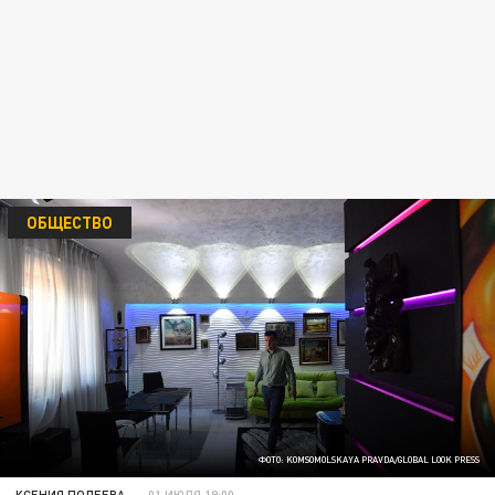
ОБЩЕСТВО
ФОТО: KOMSOMOLSKAYA PRAVDA/GLOBAL LOOK PRESS
КСЕНИЯ ПОЛЕЕВА
01 ИЮЛЯ 19:00