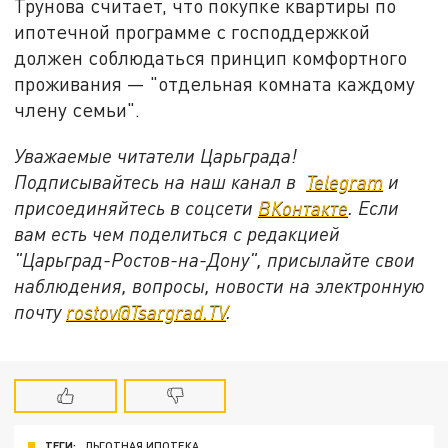
Трунова считает, что покупке квартиры по
ипотечной программе с господдержкой
должен соблюдаться принцип комфортного
проживания — "отдельная комната каждому
члену семьи".
Уважаемые читатели Царьграда!
Подписывайтесь на наш канал в
Telegram
и
присоединяйтесь в соцсети
ВКонтакте
. Если
вам есть чем поделиться с редакцией
"Царьград-Ростов-на-Дону", присылайте свои
наблюдения, вопросы, новости на электронную
почту
rostov@Tsargrad.ТV
.
ТЕГИ:
ЛЬГОТНАЯ ИПОТЕКА