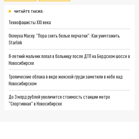
ЧИТАЙТЕ ТАКЖЕ:
Технофашисты XXI века
Оплеуха Маску. "Пора снять белые перчатки": Как уничтожить
Starlink
8-летний мальчик попал в больницу после ДТП на Бердском шоссе в
Новосибирске
Тропические облака в виде женской груди заметили в небе над
Новосибирском
До 3 млрд рублей увеличится стоимость станции метро
"Спортивная" в Новосибирске