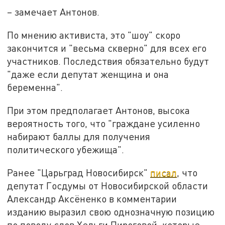
– замечает Антонов.
По мнению активиста, это "шоу" скоро
закончится и "весьма скверно" для всех его
участников. Последствия обязательно будут
"даже если депутат женщина и она
беременна".
При этом предполагает Антонов, высока
вероятность того, что "граждане усиленно
набирают баллы для получения
политического убежища".
Ранее "Царьград Новосибирск"
писал
, что
депутат Госдумы от Новосибирской области
Александр Аксёненко в комментарии
изданию выразил свою однозначную позицию
по поводу слов Хельги Пироговой, которые