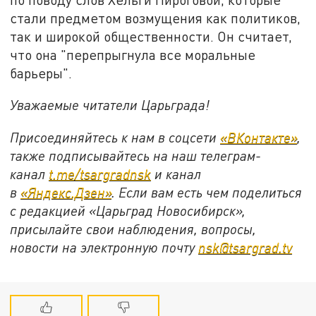
стали предметом возмущения как политиков,
так и широкой общественности. Он считает,
что она "перепрыгнула все моральные
барьеры".
Уважаемые читатели Царьграда!
Присоединяйтесь к нам в соцсети
«ВКонтакте»
,
также подписывайтесь на наш телеграм-
канал
t.me/tsargradnsk
и канал
в
«Яндекс.Дзен»
. Если вам есть чем поделиться
с редакцией «Царьград Новосибирск»,
присылайте свои наблюдения, вопросы,
новости на электронную почту
nsk@tsargrad.tv