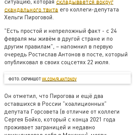
ситуацию, которая
складывается вокруг
скандального твита
его коллеги-депутата
Хельги Пироговой.
"Есть простой и непреложный факт - с 24
февраля мы живём в другой стране и по
другим правилам", – напомнил в первую
очередь Ростислав Антонов в посте, который
опубликовал в своих соцсетях 22 июля.
ФОТО: СКРИНШОТ
VK.COM/R.ANTONOV
Он отметил, что Пирогова и ещё два
оставшихся в России "коалиционных"
депутата Горсовета (в отличие от коллеги
Сергея Бойко, который с конца 2021 года
проживает заграницей и недавно
командировал себя в Мексику), могли