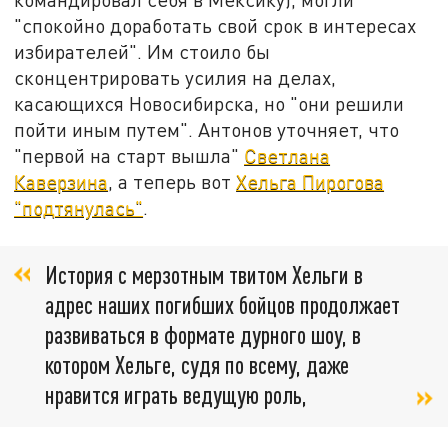
"спокойно доработать свой срок в интересах
избирателей". Им стоило бы
сконцентрировать усилия на делах,
касающихся Новосибирска, но "они решили
пойти иным путем". Антонов уточняет, что
"первой на старт вышла"
Светлана
Каверзина
, а теперь вот
Хельга Пирогова
"подтянулась"
.
История с мерзотным твитом Хельги в
адрес наших погибших бойцов продолжает
развиваться в формате дурного шоу, в
котором Хельге, судя по всему, даже
нравится играть ведущую роль,