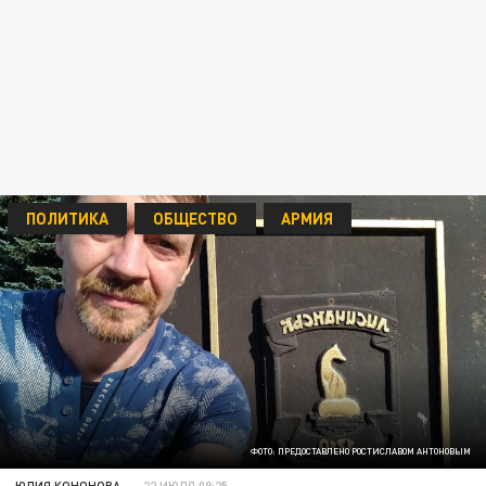
ПОЛИТИКА
ОБЩЕСТВО
АРМИЯ
ФОТО: ПРЕДОСТАВЛЕНО РОСТИСЛАВОМ АНТОНОВЫМ
ЮЛИЯ КОНОНОВА
22 ИЮЛЯ 08:25