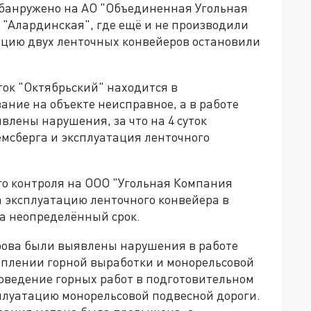
обанружено на АО "Объединенная Угольная
"Алардинская", где ещё и не производили
тацию двух ленточных конвейеров остановили
ок "Октябрьский" находится в
ние на объекте неисправное, а в работе
влены нарушения, за что на 4 суток
мсберга и эксплуатация ленточного
го контроля на ООО "Угольная Компания
 эксплуатацию ленточного конвейера в
а неопределённый срок.
ирова были выявлены нарушения в работе
реплении горной выработки и монорельсовой
роведение горных работ в подготовительном
сплуатацию монорельсовой подвесной дороги.