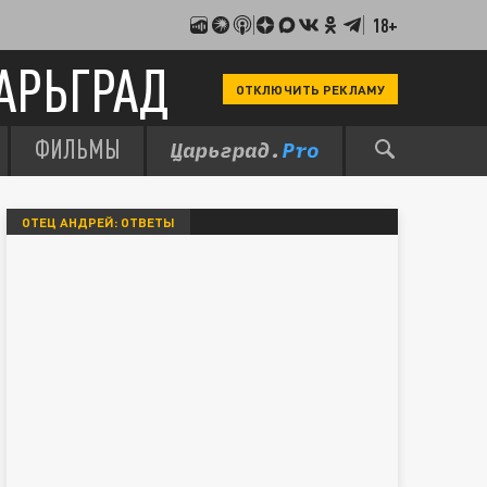
18+
АРЬГРАД
ОТКЛЮЧИТЬ РЕКЛАМУ
ФИЛЬМЫ
ОТЕЦ АНДРЕЙ: ОТВЕТЫ