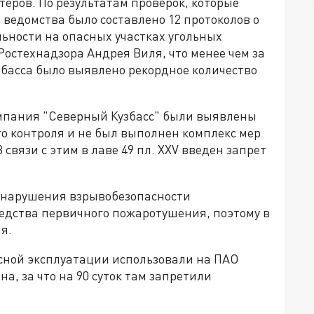
ёров. По результатам проверок, которые
 ведомства было составлено 12 протоколов о
ьности на опасных участках угольных
остехнадзора Андрея Виля, что менее чем за
збасса было выявлено рекордное количество
омпания "Северный Кузбасс" были выявлены
о контроля и не был выполнен комплекс мер
связи с этим в лаве 49 пл. XXV введен запрет
 нарушения взрывобезопасности
редства первичного пожаротушения, поэтому в
я.
асной эксплуатации использовали на ПАО
а, за что на 90 суток там запретили