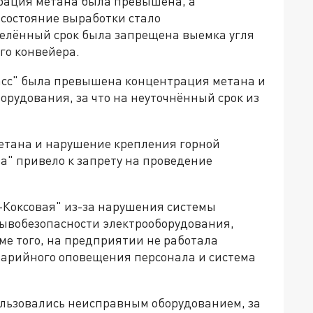
трация метана была превышена, а
 состояние выработки стало
елённый срок была запрещена выемка угля
го конвейера.
басс" была превышена концентрация метана и
рудования, за что на неуточнённый срок из
тана и нарушение крепления горной
а" привело к запрету на проведение
-Коксовая" из-за нарушения системы
рывобезопасности электрооборудования,
ме того, на предприятии не работала
варийного оповещения персонала и система
льзовались неисправным оборудованием, за