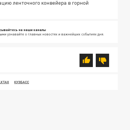
ацию ленточного конвейера в горной
сывайтесь на наши каналы
ыми узнавайте о главных новостях и важнейших событиях дня.
АХТАХ
КУЗБАСС