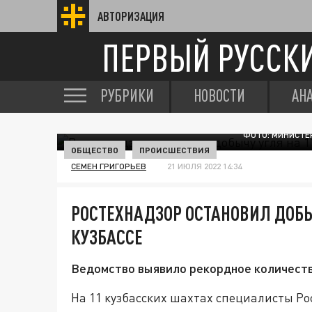
АВТОРИЗАЦИЯ
ПЕРВЫЙ РУССК
РУБРИКИ
НОВОСТИ
АН
ФОТО: МИНИСТЕ
ОБЩЕСТВО
ПРОИСШЕСТВИЯ
СЕМЕН ГРИГОРЬЕВ
21 ИЮЛЯ 2022 14:34
РОСТЕХНАДЗОР ОСТАНОВИЛ ДОБЫ
КУЗБАССЕ
Ведомство выявило рекордное количество
На 11 кузбасских шахтах специалисты Р