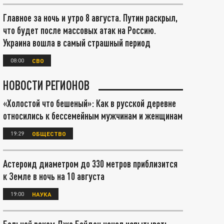
Главное за ночь и утро 8 августа. Путин раскрыл,
что будет после массовых атак на Россию.
Украина вошла в самый страшный период
08:00
СВО
НОВОСТИ РЕГИОНОВ
«Холостой что бешеный»: Как в русской деревне
относились к бессемейным мужчинам и женщинам
19:29
ОБЩЕСТВО
Астероид диаметром до 330 метров приблизится
к Земле в ночь на 10 августа
19:00
НАУКА