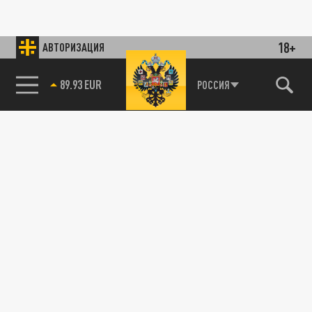
18+
АВТОРИЗАЦИЯ
89.93 EUR
РОССИЯ