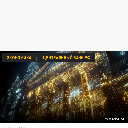
ЭКОНОМИКА
ЦЕНТРАЛЬНЫЙ БАНК РФ
ФОТО: ЦАРЬГРАД
11 ИЮНЯ 17:13