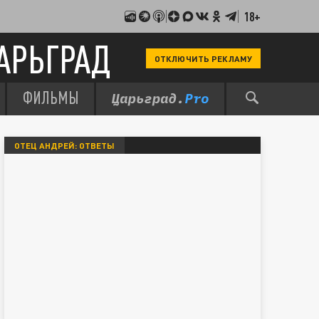
18+
АРЬГРАД
ОТКЛЮЧИТЬ РЕКЛАМУ
ФИЛЬМЫ
ОТЕЦ АНДРЕЙ: ОТВЕТЫ