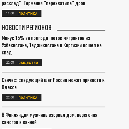
расклад". Германия "перехватила" дрон
11:00
ПОЛИТИКА
НОВОСТИ РЕГИОНОВ
Минус 15% за полгода: поток мигрантов из
Узбекистана, Таджикистана и Киргизии пошел на
спад
22:05
ОБЩЕСТВО
Санчес: следующий шаг России может привести к
Одессе
22:00
ПОЛИТИКА
В Финляндии мужчина взорвал дом, перегоняя
самогон в ванной