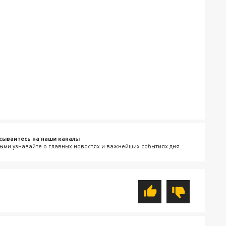
сывайтесь на наши каналы
ыми узнавайте о главных новостях и важнейших событиях дня.