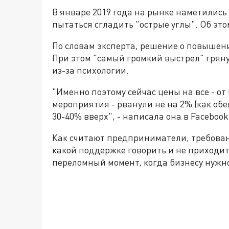
В январе 2019 года на рынке наметились
пытаться сгладить "острые углы". Об эт
По словам эксперта, решение о повышени
При этом "самый громкий выстрел" грянул
из-за психологии.
"Именно поэтому сейчас цены на все - о
мероприятия - рванули не на 2% (как обе
30-40% вверх", - написала она в Facebook
Как считают предприниматели, требован
какой поддержке говорить и не приходитс
переломный момент, когда бизнесу нужн