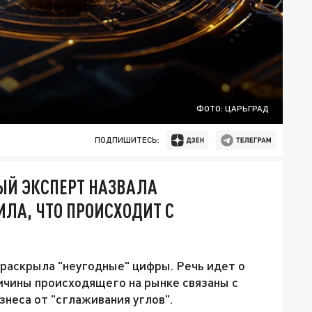
ФОТО: ЦАРЬГРАД
ПОДПИШИТЕСЬ:
ВЫЙ ЭКСПЕРТ НАЗВАЛА
ЛА, ЧТО ПРОИСХОДИТ С
раскрыла "неугодные" цифры. Речь идет о
ричины происходящего на рынке связаны с
неса от "сглаживания углов".