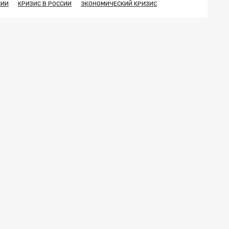
СИИ
КРИЗИС В РОССИИ
ЭКОНОМИЧЕСКИЙ КРИЗИС