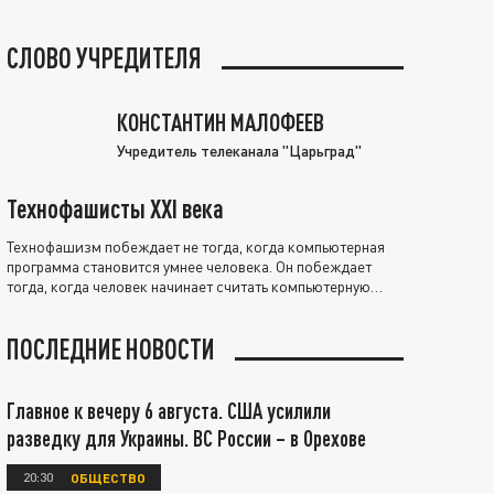
СЛОВО УЧРЕДИТЕЛЯ
КОНСТАНТИН МАЛОФЕЕВ
Учредитель телеканала "Царьград"
Технофашисты XXI века
Технофашизм побеждает не тогда, когда компьютерная
программа становится умнее человека. Он побеждает
тогда, когда человек начинает считать компьютерную
программу нравственно выше себя.
ПОСЛЕДНИЕ НОВОСТИ
Главное к вечеру 6 августа. США усилили
разведку для Украины. ВС России – в Орехове
20:30
ОБЩЕСТВО