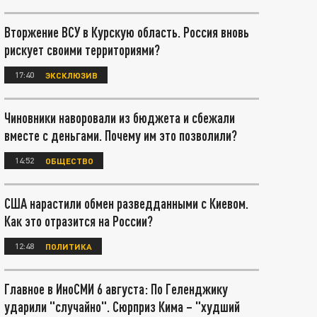
Вторжение ВСУ в Курскую область. Россия вновь
рискует своими территориями?
17:40
ЭКСКЛЮЗИВ
Чиновники наворовали из бюджета и сбежали
вместе с деньгами. Почему им это позволили?
14:52
ОБЩЕСТВО
США нарастили обмен разведданными с Киевом.
Как это отразится на России?
12:48
ПОЛИТИКА
Главное в ИноСМИ 6 августа: По Геленджику
ударили "случайно". Сюрприз Кима – "худший