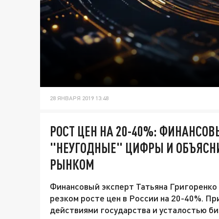
28 ЯНВАРЯ 2019 13:48
РОСТ ЦЕН НА 20-40%: ФИНАНСО
"НЕУГОДНЫЕ" ЦИФРЫ И ОБЪЯСНИ
РЫНКОМ
Финансовый эксперт Татьяна Григоренко 
резком росте цен в России на 20-40%. П
действиями государства и усталостью биз