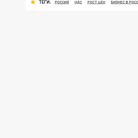
ТЕГИ:
РОССИЯ
НДС
РОСТ ЦЕН
БИЗНЕС В РОС