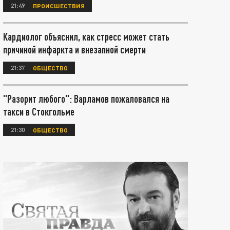
21:49
ПРОИСШЕСТВИЯ
Кардиолог объяснил, как стресс может стать
причиной инфаркта и внезапной смерти
21:37
ОБЩЕСТВО
"Разорит любого": Варламов пожаловался на
такси в Стокгольме
21:30
ОБЩЕСТВО