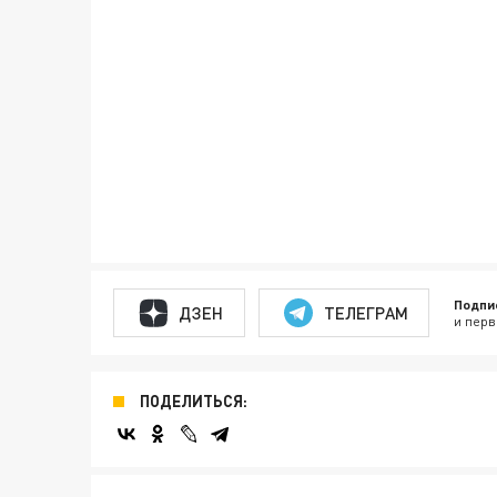
Подпи
ДЗЕН
ТЕЛЕГРАМ
и перв
ПОДЕЛИТЬСЯ: