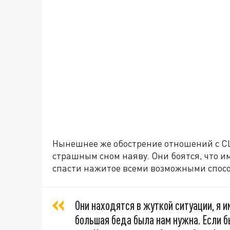
Нынешнее же обострение отношений с СШ
страшным сном наяву. Они боятся, что и
спасти нажитое всеми возможными спос
Они находятся в жуткой ситуации, я и
большая беда была нам нужна. Если бы