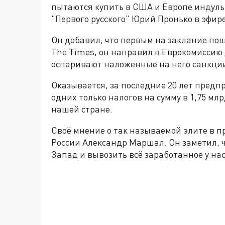
пытаются купить в США и Европе индуль
"Первого русского" Юрий Пронько в эфи
Он добавил, что первым на заклание по
The Times, он направил в Еврокомиссию 
оспаривают наложенные на него санкци
Оказывается, за последние 20 лет пред
одних только налогов на сумму в 1,75 мл
нашей стране.
Своё мнение о так называемой элите в 
России Александр Маршал. Он заметил, 
Запад и вывозить всё заработанное у нас 