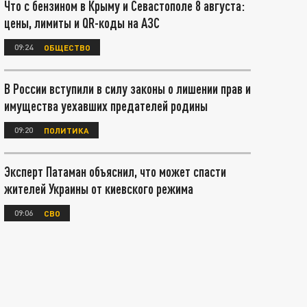
Что с бензином в Крыму и Севастополе 8 августа:
цены, лимиты и QR-коды на АЗС
09:24
ОБЩЕСТВО
В России вступили в силу законы о лишении прав и
имущества уехавших предателей родины
09:20
ПОЛИТИКА
Эксперт Патаман объяснил, что может спасти
жителей Украины от киевского режима
09:06
СВО