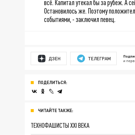
всё. Капитал утекал бы за рубеж. А се
Остановилось же. Поэтому положител
событиями, - заключил певец.
Подпи
ДЗЕН
ТЕЛЕГРАМ
и перв
ПОДЕЛИТЬСЯ:
ЧИТАЙТЕ ТАКЖЕ:
ТЕХНОФАШИСТЫ XXI ВЕКА