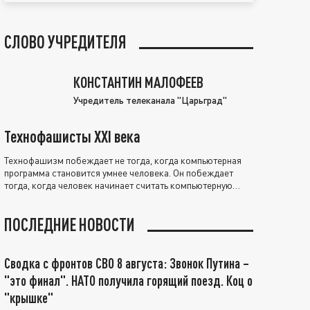
СЛОВО УЧРЕДИТЕЛЯ
КОНСТАНТИН МАЛОФЕЕВ
Учредитель телеканала "Царьград"
Технофашисты XXI века
Технофашизм побеждает не тогда, когда компьютерная
программа становится умнее человека. Он побеждает
тогда, когда человек начинает считать компьютерную
программу нравственно выше себя.
ПОСЛЕДНИЕ НОВОСТИ
Сводка с фронтов СВО 8 августа: Звонок Путина –
"это финал". НАТО получила горящий поезд. Коц о
"крышке"