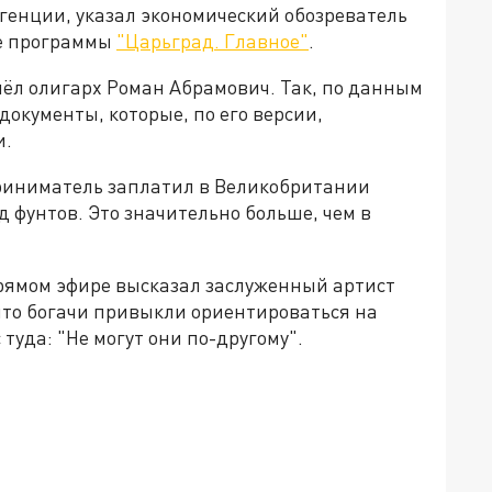
генции, указал экономический обозреватель
ре программы
"Царьград. Главное"
.
шёл олигарх Роман Абрамович. Так, по данным
документы, которые, по его версии,
и.
приниматель заплатил в Великобритании
рд фунтов. Это значительно больше, чем в
прямом эфире высказал заслуженный артист
что богачи привыкли ориентироваться на
туда: "Не могут они по-другому".