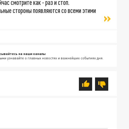
йчас смотрите как - раз и стоп.
ьные стороны появляются со всеми этими
сывайтесь на наши каналы
ыми узнавайте о главных новостях и важнейших событиях дня.