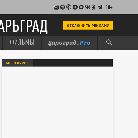
18+
АРЬГРАД
ОТКЛЮЧИТЬ РЕКЛАМУ
ФИЛЬМЫ
МЫ В КУРСЕ