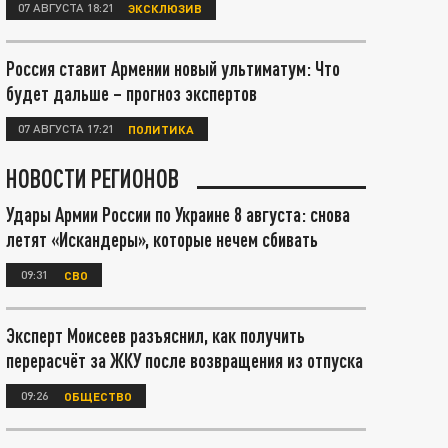
07 АВГУСТА 18:21
ЭКСКЛЮЗИВ
Россия ставит Армении новый ультиматум: Что
будет дальше – прогноз экспертов
07 АВГУСТА 17:21
ПОЛИТИКА
НОВОСТИ РЕГИОНОВ
Удары Армии России по Украине 8 августа: снова
летят «Искандеры», которые нечем сбивать
09:31
СВО
Эксперт Моисеев разъяснил, как получить
перерасчёт за ЖКУ после возвращения из отпуска
09:26
ОБЩЕСТВО