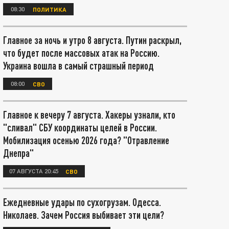
08:30
ПОЛИТИКА
Главное за ночь и утро 8 августа. Путин раскрыл,
что будет после массовых атак на Россию.
Украина вошла в самый страшный период
08:00
СВО
Главное к вечеру 7 августа. Хакеры узнали, кто
"сливал" СБУ координаты целей в России.
Мобилизация осенью 2026 года? "Отравление
Днепра"
07 АВГУСТА 20:45
СВО
Ежедневные удары по сухогрузам. Одесса.
Николаев. Зачем Россия выбивает эти цели?