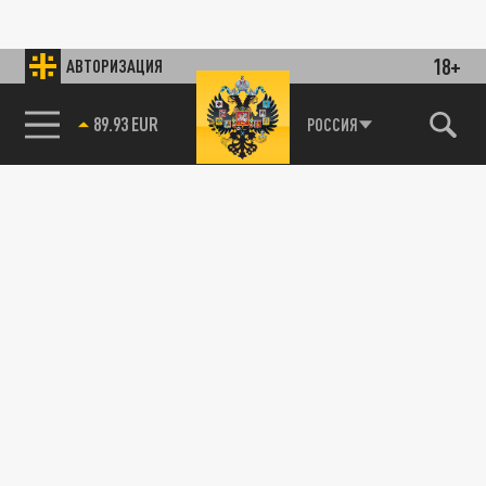
18+
АВТОРИЗАЦИЯ
89.93 EUR
РОССИЯ
115093, г. Москва, переулок Партийный,