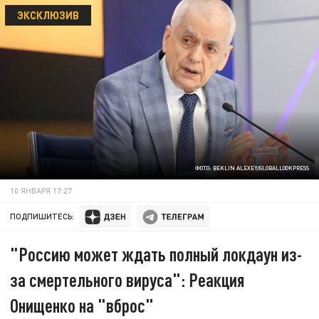
ЭКСКЛЮЗИВ
ФОТО: BEKLIN ALEXEY/GLOBALLOOKPRESS
10 ЯНВАРЯ 17:27
ПОДПИШИТЕСЬ:
"Россию может ждать полный локдаун из-
за смертельного вируса": Реакция
Онищенко на "вброс"