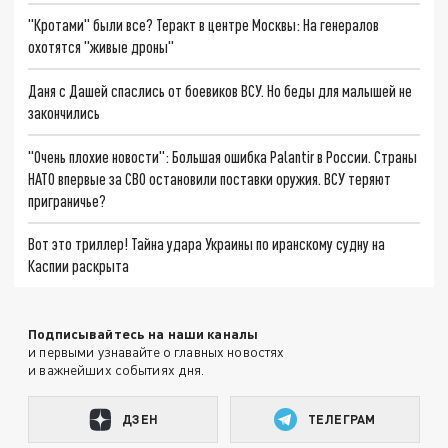
"Кротами" были все? Теракт в центре Москвы: На генералов
охотятся "живые дроны"
Даня с Дашей спаслись от боевиков ВСУ. Но беды для малышей не
закончились
"Очень плохие новости": Большая ошибка Palantir в России. Страны
НАТО впервые за СВО остановили поставки оружия. ВСУ теряют
приграничье?
Вот это триллер! Тайна удара Украины по иранскому судну на
Каспии раскрыта
Подписывайтесь на наши каналы
и первыми узнавайте о главных новостях
и важнейших событиях дня.
ДЗЕН
ТЕЛЕГРАМ