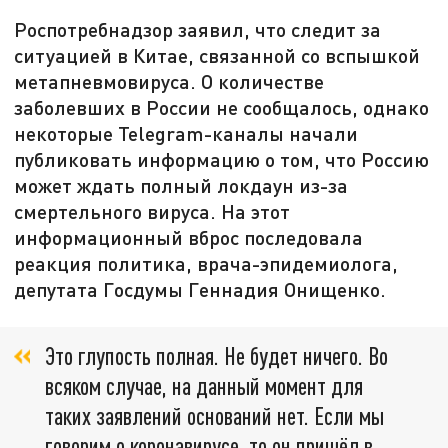
Роспотребнадзор заявил, что следит за
ситуацией в Китае, связанной со вспышкой
метапневмовируса. О количестве
заболевших в России не сообщалось, однако
некоторые Telegram-каналы начали
публиковать информацию о том, что Россию
может ждать полный локдаун из-за
смертельного вируса. На этот
информационный вброс последовала
реакция политика, врача-эпидемиолога,
депутата Госдумы Геннадия Онищенко.
Это глупость полная. Не будет ничего. Во
всяком случае, на данный момент для
таких заявлений оснований нет. Если мы
говорим о коронавирусе, то он пришёл в