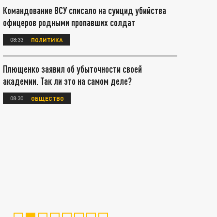
Командование ВСУ списало на суицид убийства
офицеров родными пропавших солдат
08:33
ПОЛИТИКА
Плющенко заявил об убыточности своей
академии. Так ли это на самом деле?
08:30
ОБЩЕСТВО