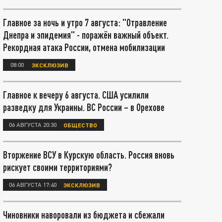
Главное за ночь и утро 7 августа: "Отравление
Днепра и эпидемия" - поражён важный объект.
Рекордная атака России, отмена мобилизации
08:00
ЭКСКЛЮЗИВ
Главное к вечеру 6 августа. США усилили
разведку для Украины. ВС России – в Орехове
06 АВГУСТА 20:30
ОБЩЕСТВО
Вторжение ВСУ в Курскую область. Россия вновь
рискует своими территориями?
06 АВГУСТА 17:40
ЭКСКЛЮЗИВ
Чиновники наворовали из бюджета и сбежали