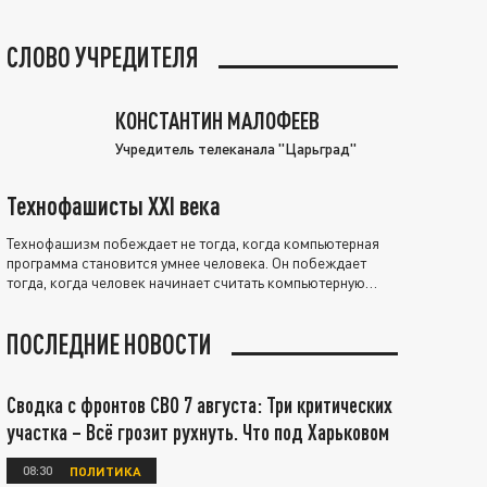
СЛОВО УЧРЕДИТЕЛЯ
КОНСТАНТИН МАЛОФЕЕВ
Учредитель телеканала "Царьград"
Технофашисты XXI века
Технофашизм побеждает не тогда, когда компьютерная
программа становится умнее человека. Он побеждает
тогда, когда человек начинает считать компьютерную
программу нравственно выше себя.
ПОСЛЕДНИЕ НОВОСТИ
Сводка с фронтов СВО 7 августа: Три критических
участка – Всё грозит рухнуть. Что под Харьковом
08:30
ПОЛИТИКА