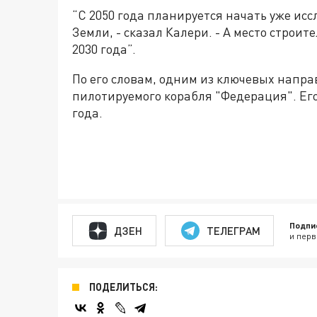
“С 2050 года планируется начать уже ис
Земли, - сказал Калери. - А место строи
2030 года”.
По его словам, одним из ключевых напра
пилотируемого корабля "Федерация". Его
года.
Подпи
ДЗЕН
ТЕЛЕГРАМ
и перв
ПОДЕЛИТЬСЯ: