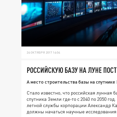
24 ОКТЯБРЯ 2017 14:04
РОССИЙСКУЮ БАЗУ НА ЛУНЕ ПОСТ
А место строительства базы на спутнике
Стало известно, что российская лунная 
спутника Земли где-то с 2040 по 2050 го
летной службы корпорации Александр Кал
должны начаться научные исследования 