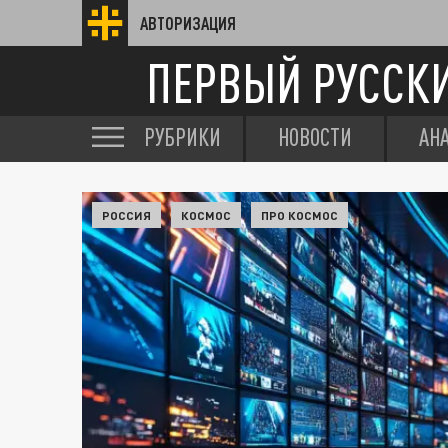
АВТОРИЗАЦИЯ
ПЕРВЫЙ РУССК
РУБРИКИ
НОВОСТИ
АН
РОССИЯ
КОСМОС
ПРО КОСМОС