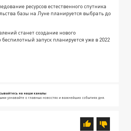
следование ресурсов естественного спутника
тельства базы на Луне планируется выбрать до
влений станет создание нового
 беспилотный запуск планируется уже в 2022
сывайтесь на наши каналы
ыми узнавайте о главных новостях и важнейших событиях дня.