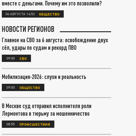
вместе с деньгами. Почему им это позволили?
06 АВГУСТА 14:52
ОБЩЕСТВО
НОВОСТИ РЕГИОНОВ
Главное на СВО за 6 августа: освобождение двух
сёл, удары по судам и рекорд ПВО
09:00
СВО
Мобилизация-2026: слухи и реальность
09:00
ОБЩЕСТВО
В Москве суд отправил исполнителя роли
Лермонтова в тюрьму за мошенничество
08:55
ПРОИСШЕСТВИЯ