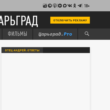
18+
АРЬГРАД
ОТКЛЮЧИТЬ РЕКЛАМУ
ФИЛЬМЫ
ОТЕЦ АНДРЕЙ: ОТВЕТЫ