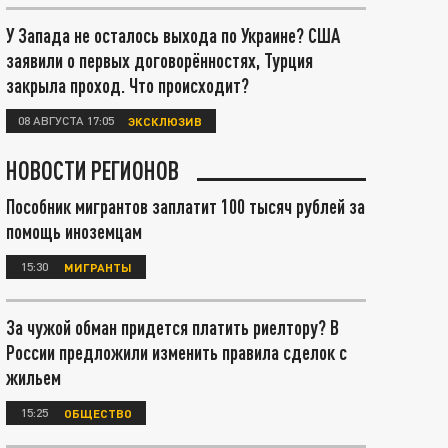
У Запада не осталось выхода по Украине? США
заявили о первых договорённостях, Турция
закрыла проход. Что происходит?
08 АВГУСТА 17:05
ЭКСКЛЮЗИВ
НОВОСТИ РЕГИОНОВ
Пособник мигрантов заплатит 100 тысяч рублей за
помощь иноземцам
15:30
МИГРАНТЫ
За чужой обман придется платить риелтору? В
России предложили изменить правила сделок с
жильем
15:25
ОБЩЕСТВО