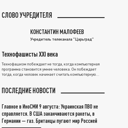
СЛОВО УЧРЕДИТЕЛЯ
КОНСТАНТИН МАЛОФЕЕВ
Учредитель телеканала "Царьград"
Технофашисты XXI века
Технофашизм побеждает не тогда, когда компьютерная
программа становится умнее человека. Он побеждает
тогда, когда человек начинает считать компьютерную
программу нравственно выше себя.
ПОСЛЕДНИЕ НОВОСТИ
Главное в ИноСМИ 9 августа: Украинская ПВО не
справляется. В США заканчиваются ракеты, в
Германии — газ. Британцы пугают мир Россией