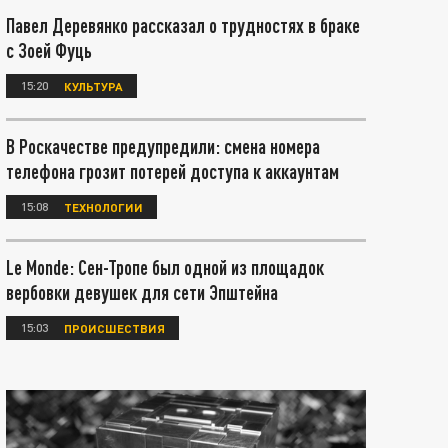
Павел Деревянко рассказал о трудностях в браке
с Зоей Фуць
15:20
КУЛЬТУРА
В Роскачестве предупредили: смена номера
телефона грозит потерей доступа к аккаунтам
15:08
ТЕХНОЛОГИИ
Le Monde: Сен-Тропе был одной из площадок
вербовки девушек для сети Эпштейна
15:03
ПРОИСШЕСТВИЯ