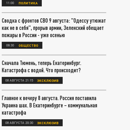
11:00
ПОЛИТИКА
Сводка с фронтов СВО 9 августа: "Одессу утюжат
как не в себя", прорыв армии, Зеленский обещает
пожары в России - уже осенью
08:30
ОБЩЕСТВО
Сначала Тюмень, теперь Екатеринбург.
Катастрофа с водой. Что происходит?
08 АВГУСТА 21:15
ЭКСКЛЮЗИВ
Главное к вечеру 8 августа. Россия поставила
Украина шах. В Екатеринбурге – коммунальная
катастрофа
08 АВГУСТА 20:30
ЭКСКЛЮЗИВ