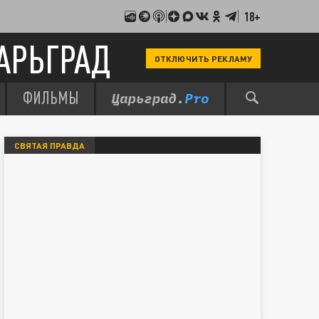
18+
АРЬГРАД
ОТКЛЮЧИТЬ РЕКЛАМУ
ФИЛЬМЫ
СВЯТАЯ ПРАВДА