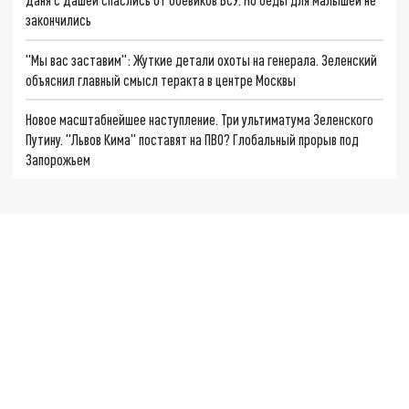
закончились
"Мы вас заставим": Жуткие детали охоты на генерала. Зеленский
объяснил главный смысл теракта в центре Москвы
Новое масштабнейшее наступление. Три ультиматума Зеленского
Путину. "Львов Кима" поставят на ПВО? Глобальный прорыв под
Запорожьем