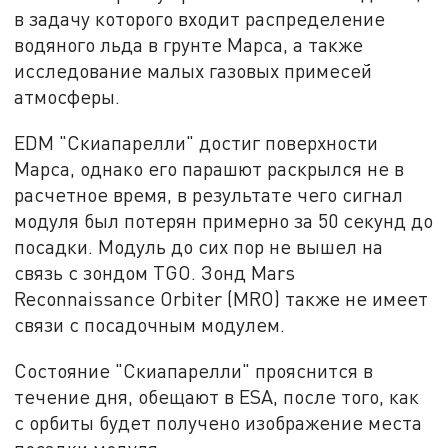
в задачу которого входит распределение
водяного льда в грунте Марса, а также
исследование малых газовых примесей
атмосферы.
EDM "Скиапарелли" достиг поверхности
Марса, однако его парашют раскрылся не в
расчетное время, в результате чего сигнал
модуля был потерян примерно за 50 секунд до
посадки. Модуль до сих пор не вышел на
связь с зондом TGO. Зонд Mars
Reconnaissance Orbiter (MRO) также не имеет
связи с посадочным модулем.
Состояние "Скиапарелли" прояснится в
течение дня, обещают в ESA, после того, как
с орбиты будет получено изображение места