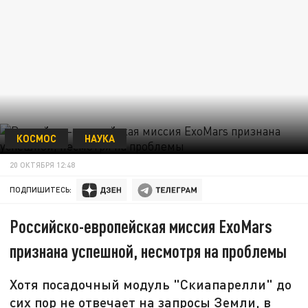
КОСМОС
НАУКА
20 ОКТЯБРЯ 12:48
ПОДПИШИТЕСЬ:
Российско-европейская миссия ExoMars
признана успешной, несмотря на проблемы
Хотя посадочный модуль "Скиапарелли" до
сих пор не отвечает на запросы Земли, в