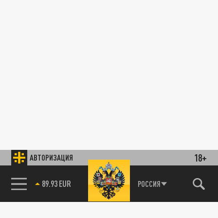
18+
АВТОРИЗАЦИЯ
89.93 EUR
РОССИЯ