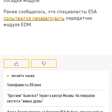
посадки модуля.
Ранее сообщалось, что специалисты ESA
попытаются перезагрузить
передатчик
модуля EDM.
ЧИТАЙТЕ ТАКЖЕ:
Технофашисты XXI века
"Кротами" были все? Теракт в центре Москвы: На генералов
охотятся "живые дроны"
Даня с Дашей спаслись от боевиков ВСУ. Но беды для малышей не