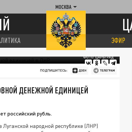
МОСКВА
ИЙ
Ц
АЛИТИКА
ЭФИР
ФОТО: ЦАРЬГРАД
ПОДПИШИТЕСЬ:
НОВНОЙ ДЕНЕЖНОЙ ЕДИНИЦЕЙ
ет российский рубль.
в Луганской народной республике (ЛНР)