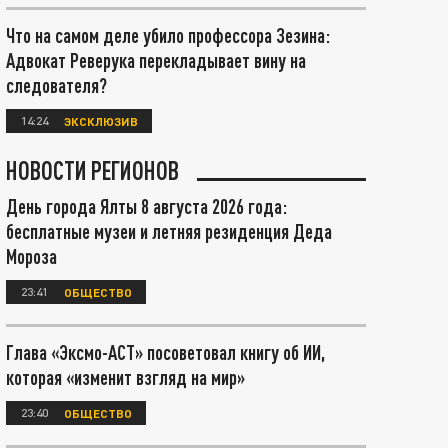
Что на самом деле убило профессора Зезина:
Адвокат Реверука перекладывает вину на
следователя?
14:24
ЭКСКЛЮЗИВ
НОВОСТИ РЕГИОНОВ
День города Ялты 8 августа 2026 года:
бесплатные музеи и летняя резиденция Деда
Мороза
23:41
ОБЩЕСТВО
Глава «Эксмо-АСТ» посоветовал книгу об ИИ,
которая «изменит взгляд на мир»
23:40
ОБЩЕСТВО