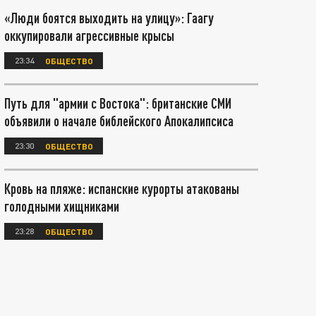
«Люди боятся выходить на улицу»: Гаагу
оккупировали агрессивные крысы
23:34
ОБЩЕСТВО
Путь для "армии с Востока": британские СМИ
объявили о начале библейского Апокалипсиса
23:30
ОБЩЕСТВО
Кровь на пляже: испанские курорты атакованы
голодными хищниками
23:28
ОБЩЕСТВО