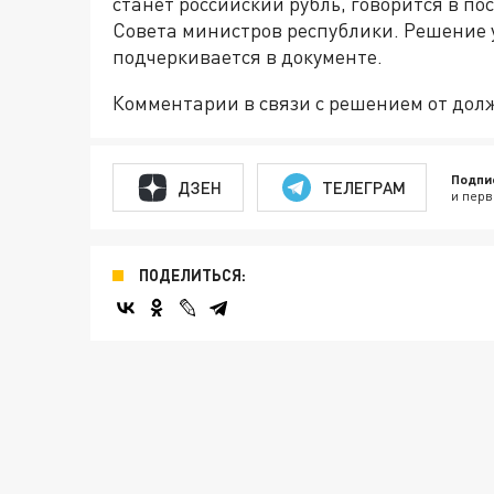
станет российский рубль, говорится в п
Совета министров республики. Решение 
подчеркивается в документе.
Комментарии в связи с решением от дол
Подпи
ДЗЕН
ТЕЛЕГРАМ
и перв
ПОДЕЛИТЬСЯ: