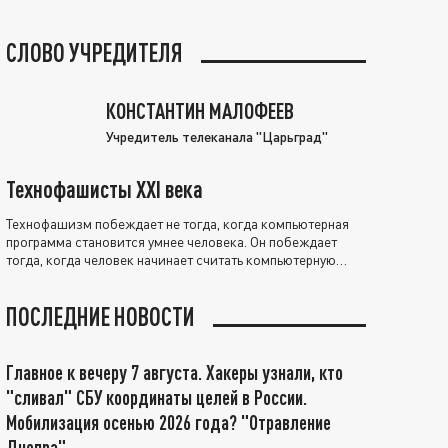
СЛОВО УЧРЕДИТЕЛЯ
КОНСТАНТИН МАЛОФЕЕВ
Учредитель телеканала "Царьград"
Технофашисты XXI века
Технофашизм побеждает не тогда, когда компьютерная
программа становится умнее человека. Он побеждает
тогда, когда человек начинает считать компьютерную
программу нравственно выше себя.
ПОСЛЕДНИЕ НОВОСТИ
Главное к вечеру 7 августа. Хакеры узнали, кто
"сливал" СБУ координаты целей в России.
Мобилизация осенью 2026 года? "Отравление
Днепра"