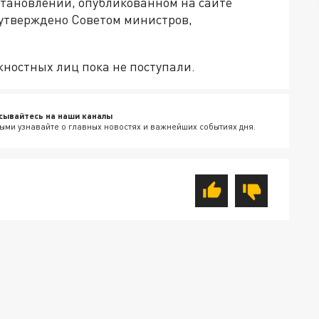
остановлении, опубликованном на сайте
утверждено Советом министров,
жностных лиц пока не поступали.
сывайтесь на наши каналы
ыми узнавайте о главных новостях и важнейших событиях дня.