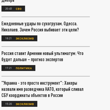
20:45
СВО
Ежедневные удары по сухогрузам. Одесса.
Николаев. Зачем Россия выбивает эти цели?
18:21
ЭКСКЛЮЗИВ
Россия ставит Армении новый ультиматум: Что
будет дальше – прогноз экспертов
17:21
ПОЛИТИКА
"Украина - это просто инструмент": Хакеры
назвали имя разведчика НАТО, который сливал
СБУ координаты объектов в России
15:20
ЭКСКЛЮЗИВ