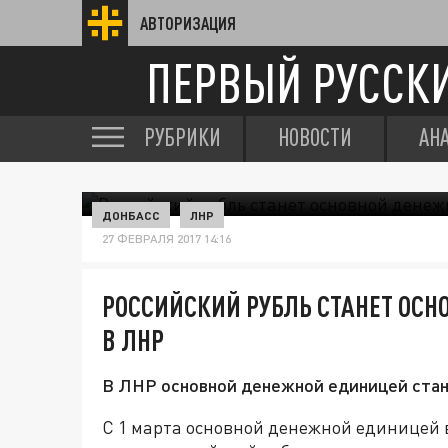
АВТОРИЗАЦИЯ
ПЕРВЫЙ РУССК
РУБРИКИ
НОВОСТИ
АН
ДОНБАСС
ЛНР
27 ФЕВРАЛЯ 2017 14:16
РОССИЙСКИЙ РУБЛЬ СТАНЕТ ОС
В ЛНР
В ЛНР основной денежной единицей стан
С 1 марта основной денежной единицей 