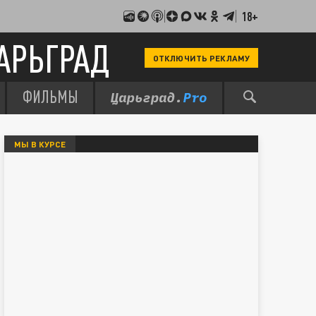
18+
АРЬГРАД
ОТКЛЮЧИТЬ РЕКЛАМУ
ФИЛЬМЫ
МЫ В КУРСЕ