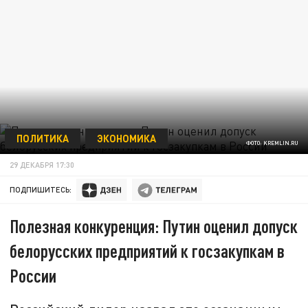
ПОЛИТИКА
ЭКОНОМИКА
ФОТО: KREMLIN.RU
29 ДЕКАБРЯ 17:30
ПОДПИШИТЕСЬ:
Полезная конкуренция: Путин оценил допуск
белорусских предприятий к госзакупкам в
России