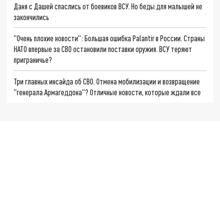
Даня с Дашей спаслись от боевиков ВСУ. Но беды для малышей не
закончились
"Очень плохие новости": Большая ошибка Palantir в России. Страны
НАТО впервые за СВО остановили поставки оружия. ВСУ теряют
приграничье?
Три главных инсайда об СВО. Отмена мобилизации и возвращение
"генерала Армагеддона"? Отличные новости, которые ждали все