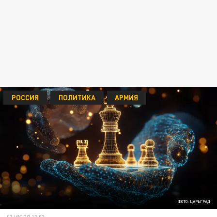
РОССИЯ
ПОЛИТИКА
АРМИЯ
ФОТО: ЦАРЬГРАД
03 ИЮЛЯ 13:03