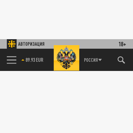
18+
АВТОРИЗАЦИЯ
89.93 EUR
РОССИЯ