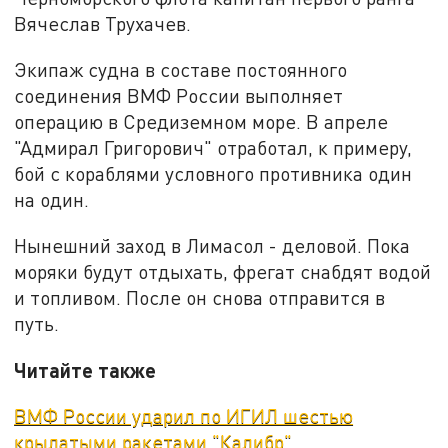
Вячеслав Трухачев.
Экипаж судна в составе постоянного
соединения ВМФ России выполняет
операцию в Средиземном море. В апреле
"Адмирал Григорович" отработал, к примеру,
бой с кораблями условного противника один
на один.
Нынешний заход в Лимасол - деловой. Пока
моряки будут отдыхать, фрегат снабдят водой
и топливом. После он снова отправится в
путь.
Читайте также
ВМФ России ударил по ИГИЛ шестью
крылатыми ракетами "Калибр"