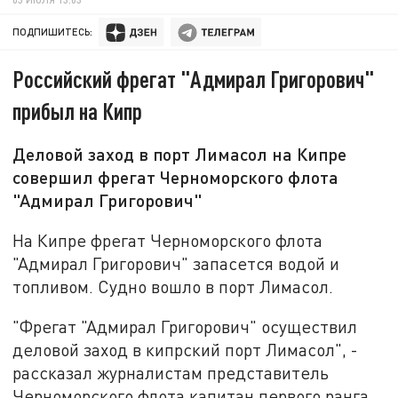
ПОДПИШИТЕСЬ:
Российский фрегат "Адмирал Григорович"
прибыл на Кипр
Деловой заход в порт Лимасол на Кипре
совершил фрегат Черноморского флота
"Адмирал Григорович"
На Кипре фрегат Черноморского флота
"Адмирал Григорович" запасется водой и
топливом. Судно вошло в порт Лимасол.
"Фрегат "Адмирал Григорович" осуществил
деловой заход в кипрский порт Лимасол", -
рассказал журналистам представитель
Черноморского флота капитан первого ранга