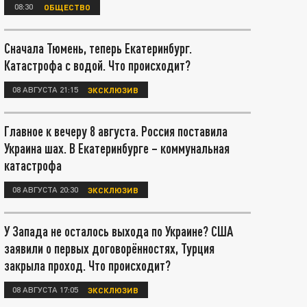
08:30
ОБЩЕСТВО
Сначала Тюмень, теперь Екатеринбург.
Катастрофа с водой. Что происходит?
08 АВГУСТА 21:15
ЭКСКЛЮЗИВ
Главное к вечеру 8 августа. Россия поставила
Украина шах. В Екатеринбурге – коммунальная
катастрофа
08 АВГУСТА 20:30
ЭКСКЛЮЗИВ
У Запада не осталось выхода по Украине? США
заявили о первых договорённостях, Турция
закрыла проход. Что происходит?
08 АВГУСТА 17:05
ЭКСКЛЮЗИВ