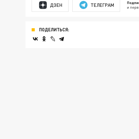
Подпи
ДЗЕН
ТЕЛЕГРАМ
и перв
ПОДЕЛИТЬСЯ: