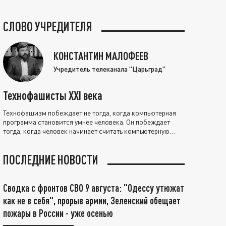
СЛОВО УЧРЕДИТЕЛЯ
КОНСТАНТИН МАЛОФЕЕВ
Учредитель телеканала "Царьград"
Технофашисты XXI века
Технофашизм побеждает не тогда, когда компьютерная
программа становится умнее человека. Он побеждает
тогда, когда человек начинает считать компьютерную
программу нравственно выше себя.
ПОСЛЕДНИЕ НОВОСТИ
Сводка с фронтов СВО 9 августа: "Одессу утюжат
как не в себя", прорыв армии, Зеленский обещает
пожары в России - уже осенью