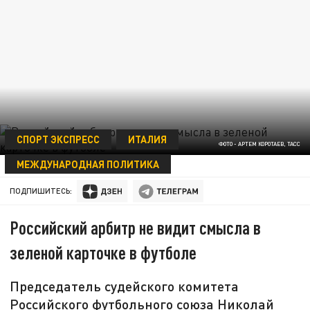
СПОРТ ЭКСПРЕСС
ИТАЛИЯ
ФОТО - АРТЕМ КОРОТАЕВ, ТАСС
МЕЖДУНАРОДНАЯ ПОЛИТИКА
09 ОКТЯБРЯ 16:48
ПОДПИШИТЕСЬ:
Российский арбитр не видит смысла в
зеленой карточке в футболе
Председатель судейского комитета
Российского футбольного союза Николай