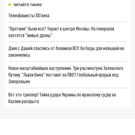
ЧИТАЙТЕ ТАКЖЕ:
Технофашисты XXI века
"Кротами" были все? Теракт в центре Москвы: На генералов
охотятся "живые дроны"
Даня с Дашей спаслись от боевиков ВСУ. Но беды для малышей не
закончились
Новое масштабнейшее наступление. Три ультиматума Зеленского
Путину. "Львов Кима" поставят на ПВО? Глобальный прорыв под
Запорожьем
Вот это триллер! Тайна удара Украины по иранскому судну на
Каспии раскрыта