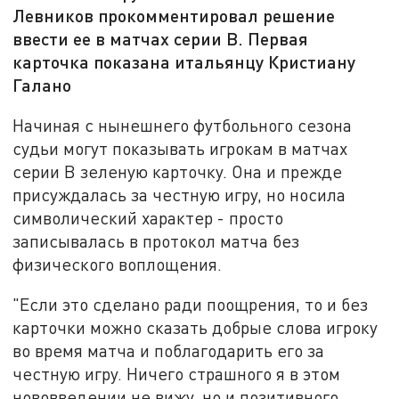
Левников прокомментировал решение
ввести ее в матчах серии В. Первая
карточка показана итальянцу Кристиану
Галано
Начиная с нынешнего футбольного сезона
судьи могут показывать игрокам в матчах
серии B зеленую карточку. Она и прежде
присуждалась за честную игру, но носила
символический характер - просто
записывалась в протокол матча без
физического воплощения.
"Если это сделано ради поощрения, то и без
карточки можно сказать добрые слова игроку
во время матча и поблагодарить его за
честную игру. Ничего страшного я в этом
нововведении не вижу, но и позитивного