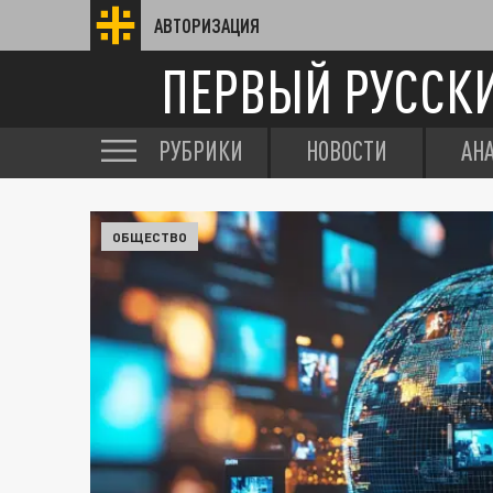
АВТОРИЗАЦИЯ
ПЕРВЫЙ РУССК
РУБРИКИ
НОВОСТИ
АН
ОБЩЕСТВО