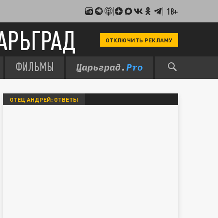
18+
АРЬГРАД
ОТКЛЮЧИТЬ РЕКЛАМУ
ФИЛЬМЫ
ОТЕЦ АНДРЕЙ: ОТВЕТЫ