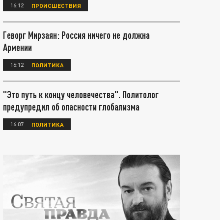
16:12
ПРОИСШЕСТВИЯ
Геворг Мирзаян: Россия ничего не должна
Армении
16:12
ПОЛИТИКА
"Это путь к концу человечества". Политолог
предупредил об опасности глобализма
16:07
ПОЛИТИКА