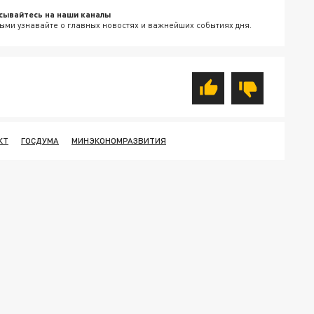
сывайтесь на наши каналы
ыми узнавайте о главных новостях и важнейших событиях дня.
КТ
ГОСДУМА
МИНЭКОНОМРАЗВИТИЯ