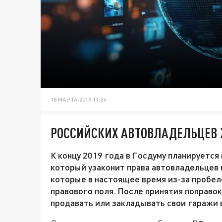
18 МАРТА 2019 11:24
РОССИЙСКИХ АВТОВЛАДЕЛЬЦЕВ
К концу 2019 года в Госдуму планируется
который узаконит права автовладельцев 
которые в настоящее время из-за пробел
правового поля. После принятия поправо
продавать или закладывать свои гаражи в