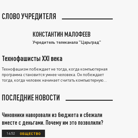
СЛОВО УЧРЕДИТЕЛЯ
КОНСТАНТИН МАЛОФЕЕВ
Учредитель телеканала "Царьград"
Технофашисты XXI века
Технофашизм побеждает не тогда, когда компьютерная
программа становится умнее человека. Он побеждает
тогда, когда человек начинает считать компьютерную
программу нравственно выше себя.
ПОСЛЕДНИЕ НОВОСТИ
Чиновники наворовали из бюджета и сбежали
вместе с деньгами. Почему им это позволили?
14:52
ОБЩЕСТВО