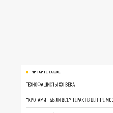
ЧИТАЙТЕ ТАКЖЕ:
ТЕХНОФАШИСТЫ XXI ВЕКА
"КРОТАМИ" БЫЛИ ВСЕ? ТЕРАКТ В ЦЕНТРЕ М