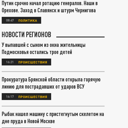
Путин срочно начал ротацию генералов. Наши в
Орехове. Заход в Славянск и штурм Чернигова
08:47
ПОЛИТИКА
НОВОСТИ РЕГИОНОВ
У выпавшей с сыном из окна жительницы
Подмосковья остались трое детей
16:21
ПРОИСШЕСТВИЯ
Прокуратура Брянской области открыла горячую
линию для пострадавших от ударов ВСУ
16:17
ПРОИСШЕСТВИЯ
Рыбак нашел машину с пристегнутым скелетом на
дне пруда в Новой Москве