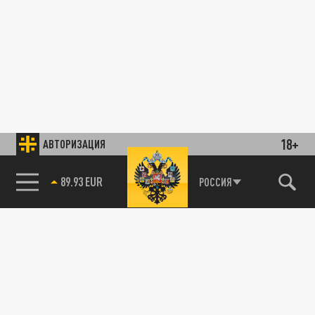
18+
АВТОРИЗАЦИЯ
89.93 EUR
РОССИЯ