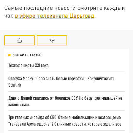
Самые последние новости смотрите каждый
час
в эфире телеканала Царьград
.
ЧИТАЙТЕ ТАКЖЕ:
Технофашисты XXI века
Оплеуха Маску. "Пора снять белые перчатки": Как уничтожить
Starlink
Даня с Дашей спаслись от боевиков ВСУ. Но беды для малышей не
закончились
Три главных инсайда об СВО. Отмена мобилизации и возвращение
"генерала Армагеддона"? Отличные новости, которые ждали все