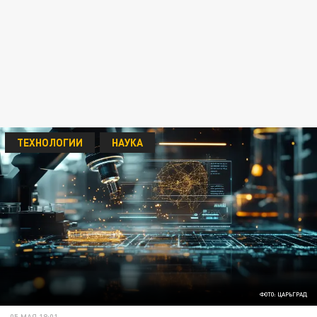
ТЕХНОЛОГИИ
НАУКА
ФОТО: ЦАРЬГРАД
05 МАЯ 18:01