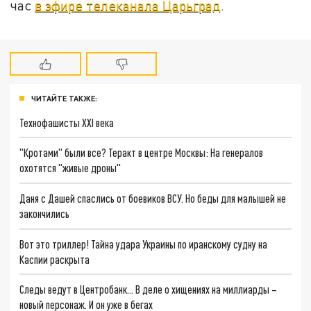
час
в эфире телеканала Царьград
.
ЧИТАЙТЕ ТАКЖЕ:
Технофашисты XXI века
"Кротами" были все? Теракт в центре Москвы: На генералов
охотятся "живые дроны"
Даня с Дашей спаслись от боевиков ВСУ. Но беды для малышей не
закончились
Вот это триллер! Тайна удара Украины по иранскому судну на
Каспии раскрыта
Следы ведут в Центробанк… В деле о хищениях на миллиарды –
новый персонаж. И он уже в бегах