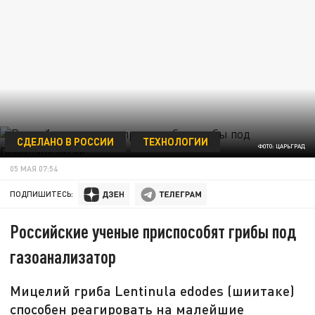
СДЕЛАНО В РОССИИ
ТЕХНОЛОГИИ
ФОТО: ЦАРЬГРАД
05 МАЯ 07:54
ПОДПИШИТЕСЬ:
Российские ученые приспособят грибы под
газоанализатор
Мицелий гриба Lentinula edodes (шиитаке)
способен реагировать на малейшие